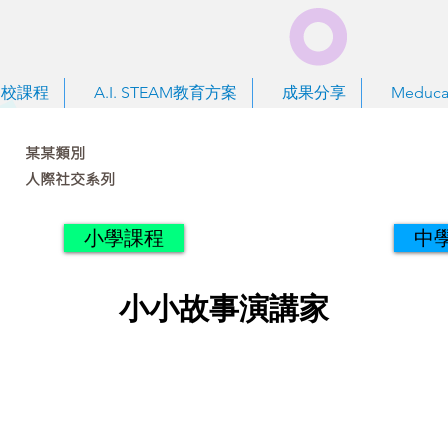
到校課程
A.I. STEAM教育方案
成果分享
Meduca
某某類別
人際社交系列
小學課程
中
小小故事演講家