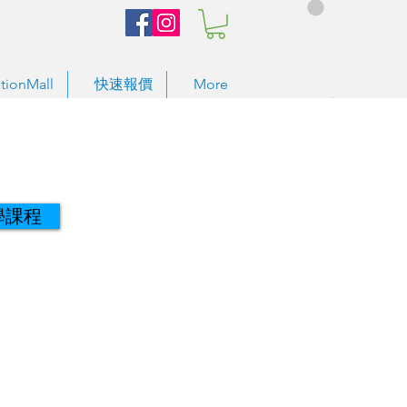
tionMall
快速報價
More
學課程