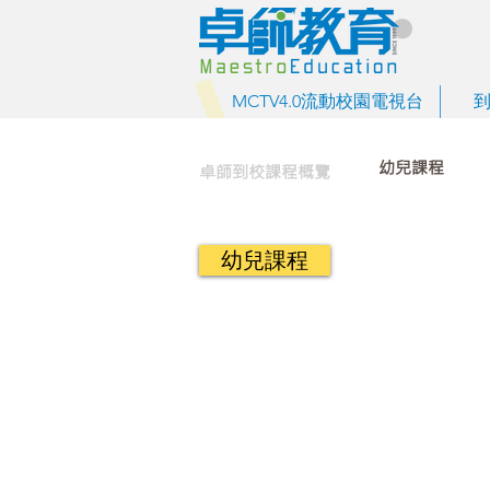
MCTV4.0流動校園電視台
幼兒課程
卓師到校課程概覽
幼兒課程