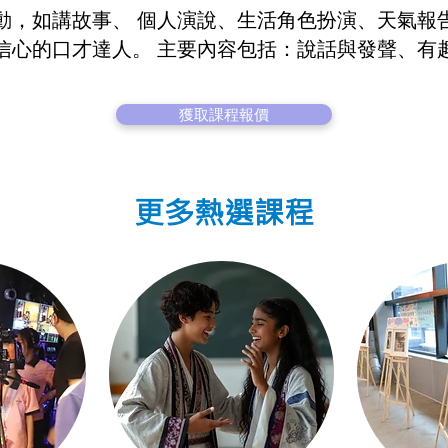
動，如講故事、 個人演說、生活角色扮演、天氣報
信心的口才達人。 主要內容包括：說話與發聲、有
獲取課程報價
更多熱選課程