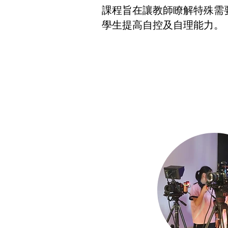
課程旨在讓教師瞭解特殊需
學生提高自控及自理能力。