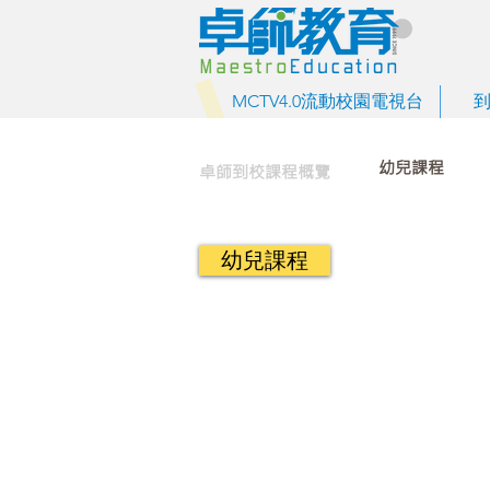
MCTV4.0流動校園電視台
幼兒課程
卓師到校課程概覽
幼兒課程