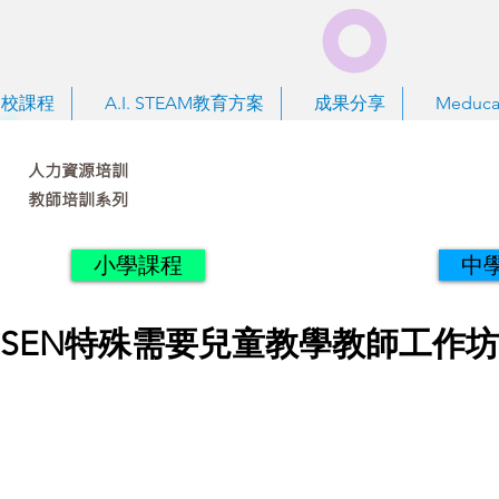
到校課程
A.I. STEAM教育方案
成果分享
Meduca
人力資源培訓
教師培訓系列
小學課程
中
SEN特殊需要兒童教學教師工作坊