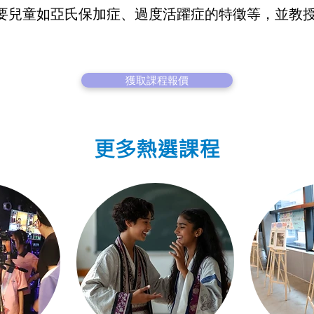
要兒童如亞氏保加症、過度活躍症的特徵等，並教
獲取課程報價
更多熱選課程