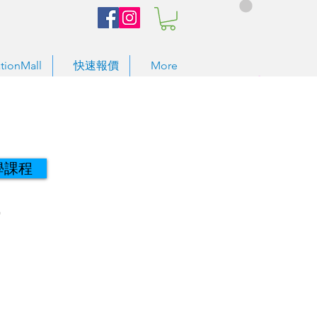
tionMall
快速報價
More
學課程