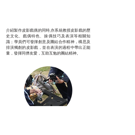
推廣自主語文學習（普通
話）
非華語學生綜合支援津貼
介紹製作皮影戲偶的同時,亦系統教授皮影戲的歷
史文化、戲偶特色、操偶技巧及表演等相關知
識；學員們可發揮創意及團結合作精神，構思及
排演獨創的皮影戲，並在表演的過程中帶出正能
量，發揮同儕友愛，互助互勉的團結精神。
Aerial Photography
航空拍攝及錄像製作