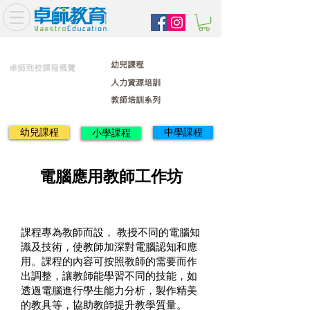
幼兒課程
卓師到校課程概覽
人力資源培訓
教師培訓系列
幼兒課程
中學課程
小學課程
電腦應用教師工作坊
課程專為教師而設， 教授不同的電腦知
識及技術，使教師加深對電腦認知和應
用。課程的內容可按照教師的需要而作
出調整，讓教師能學習不同的技能，如
透過電腦進行學生能力分析，製作精美
的教具等，協助教師提升教學質量。