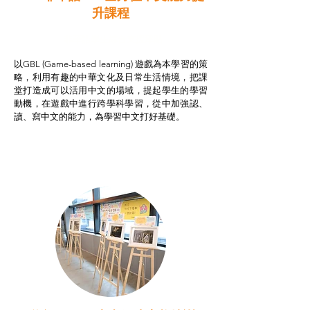
升課程
非華語學生綜合支援津貼
以GBL (Game-based learning) 遊戲為本學習的策
略，利用有趣的中華文化及日常生活情境，把課
堂打造成可以活用中文的場域，提起學生的學習
動機，在遊戲中進行跨學科學習，從中加強認、
讀、寫中文的能力，為學習中文打好基礎。