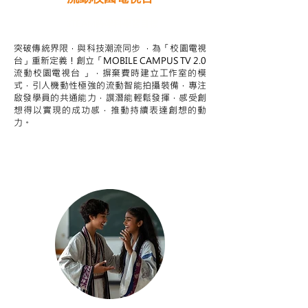
STEAM跨學科學習目標
突破傳統界限，與科技潮流同步 ，為「校園電視
台」重新定義！創立「MOBILE CAMPUS TV 2.0
流動校園電視台 」，摒棄費時建立工作室的模
式，引人機動性極強的流動智能拍攝裝備，專注
啟發學員的共通能力，譔潛能輕鬆發揮，感受創
想得以實現的成功感，推動持續表達創想的動
力。