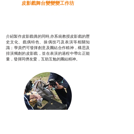
皮影戲舞台變變變工作坊
推廣自主語文學習（普通
話）
非華語學生綜合支援津貼
介紹製作皮影戲偶的同時,亦系統教授皮影戲的歷
史文化、戲偶特色、操偶技巧及表演等相關知
識；學員們可發揮創意及團結合作精神，構思及
排演獨創的皮影戲，並在表演的過程中帶出正能
量，發揮同儕友愛，互助互勉的團結精神。
Aerial Photography