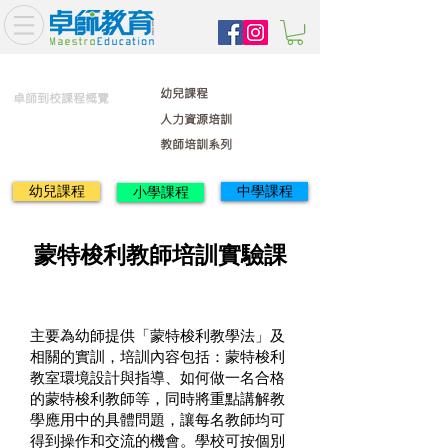
幼兒課程
卓師到校課程概覽
人力資源培訓
教師培訓系列
幼兒課程
中學課程
小學課程
蒙特梭利教師培訓實驗課
主要為幼師提供「蒙特梭利教學法」及
相關的實訓，培訓內容包括：蒙特梭利
教室環境設計與指導、如何做一名合格
的蒙特梭利教師等，同時將重點講解教
學應用中的具體問題，讓每名教師均可
得到操作和交流的機會。學校可按個別