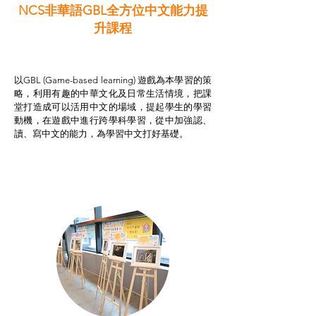
NCS非華語GBL全方位中文能力提
升課程
非華語學生綜合支援津貼
以GBL (Game-based learning) 遊戲為本學習的策
略，利用有趣的中華文化及日常生活情境，把課
堂打造成可以活用中文的場域，提起學生的學習
動機，在遊戲中進行跨學科學習，從中加強認、
讀、寫中文的能力，為學習中文打好基礎。