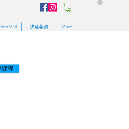
tionMall
快速報價
More
學課程