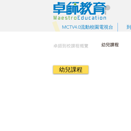
MCTV4.0流動校園電視台
幼兒課程
卓師到校課程概覽
幼兒課程