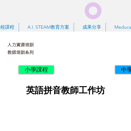
到校課程
A.I. STEAM教育方案
成果分享
Meduca
人力資源培訓
教師培訓系列
小學課程
中
英語拼音教師工作坊