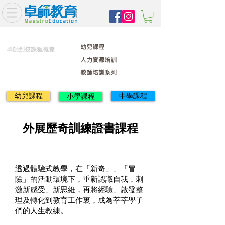
幼兒課程
卓師到校課程概覽
人力資源培訓
教師培訓系列
幼兒課程
中學課程
小學課程
外展歷奇訓練證書課程
透過體驗式教學，在「新奇」、「冒
險」的活動環境下，重新認識自我，刺
激新感受、新思維，再將經驗、啟發整
理及轉化到教育工作裏，成為莘莘學子
們的人生教練。