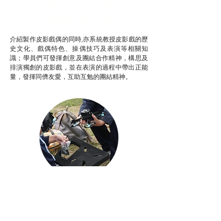
推廣自主語文學習（普通
話）
非華語學生綜合支援津貼
介紹製作皮影戲偶的同時,亦系統教授皮影戲的歷
史文化、戲偶特色、操偶技巧及表演等相關知
識；學員們可發揮創意及團結合作精神，構思及
排演獨創的皮影戲，並在表演的過程中帶出正能
量，發揮同儕友愛，互助互勉的團結精神。
Aerial Photography
航空拍攝及錄像製作