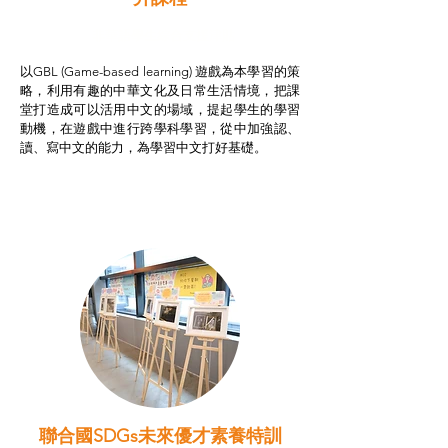
非華語學生綜合支援津貼
以GBL (Game-based learning) 遊戲為本學習的策
略，利用有趣的中華文化及日常生活情境，把課
堂打造成可以活用中文的場域，提起學生的學習
動機，在遊戲中進行跨學科學習，從中加強認、
讀、寫中文的能力，為學習中文打好基礎。
聯合國SDGs未來優才素養特訓