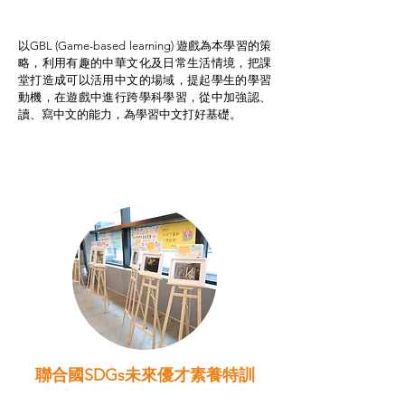
非華語學生綜合支援津貼
以GBL (Game-based learning) 遊戲為本學習的策
略，利用有趣的中華文化及日常生活情境，把課
堂打造成可以活用中文的場域，提起學生的學習
動機，在遊戲中進行跨學科學習，從中加強認、
讀、寫中文的能力，為學習中文打好基礎。
聯合國SDGs未來優才素養特訓