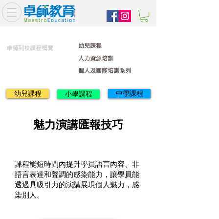
幼兒課程
卓師到校課程概覽
人力資源培訓
個人及團隊培訓系列
幼兒課程
中學課程
小學課程
魅力演講匯報技巧
課程能短時間內提升學員語言內容、非
語言表達和聲調的感染能力，讓學員能
透過具吸引力的演講展現個人魅力，感
染別人。