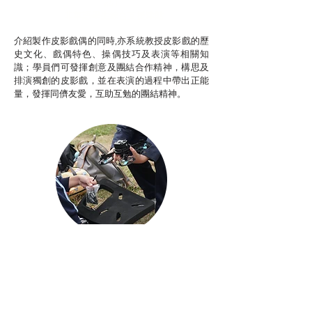
話）
非華語學生綜合支援津貼
介紹製作皮影戲偶的同時,亦系統教授皮影戲的歷
史文化、戲偶特色、操偶技巧及表演等相關知
識；學員們可發揮創意及團結合作精神，構思及
排演獨創的皮影戲，並在表演的過程中帶出正能
量，發揮同儕友愛，互助互勉的團結精神。
Aerial Photography
航空拍攝及錄像製作
STEAM跨學科學習目標