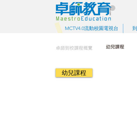
MCTV4.0流動校園電視台
幼兒課程
卓師到校課程概覽
幼兒課程