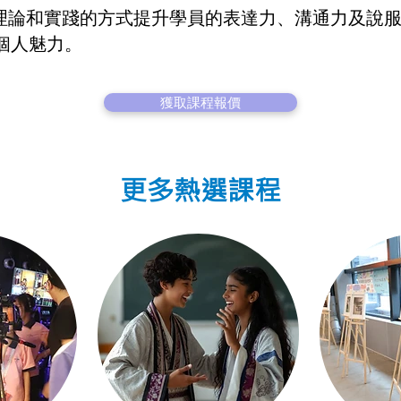
以理論和實踐的方式提升學員的表達力、溝通力及說
個人魅力。
獲取課程報價
更多熱選課程