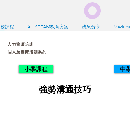
到校課程
A.I. STEAM教育方案
成果分享
Meduca
人力資源培訓
個人及團隊培訓系列
小學課程
中
強勢溝通技巧