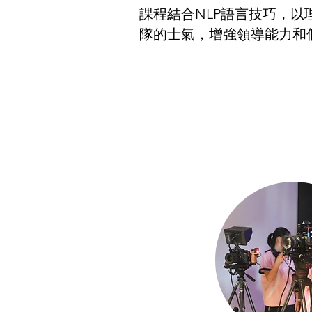
課程結合NLP語言技巧，
隊的士氣，增強領導能力和