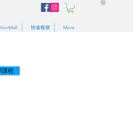
tionMall
快速報價
More
學課程