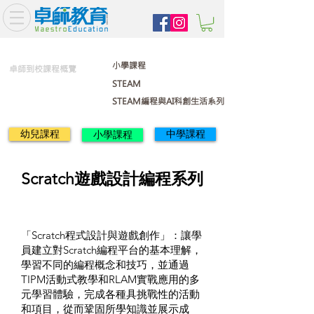
小學課程
卓師到校課程概覽
STEAM
STEAM編程與AI科創生活系列
幼兒課程
中學課程
小學課程
Scratch遊戲設計編程系列
「Scratch程式設計與遊戲創作」：讓學
員建立對Scratch編程平台的基本理解，
學習不同的編程概念和技巧，並通過
TIPM活動式教學和RLAM實戰應用的多
元學習體驗，完成各種具挑戰性的活動
和項目，從而鞏固所學知識並展示成