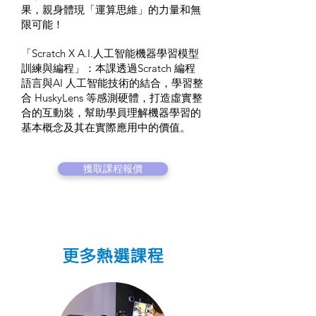
果，親身體現「運算思維」的力量和無
限可能！
「Scratch X A.I.人工智能機器學習模型
訓練與編程」：本課透過Scratch 編程
語言與AI 人工智能技術的結合，學習整
合 HuskyLens 等感測硬體，打造虛實整
合的互動裝，幫助學員理解機器學習的
基本概念及其在實際應用中的價值。
獲取課程報價
更多熱選課程