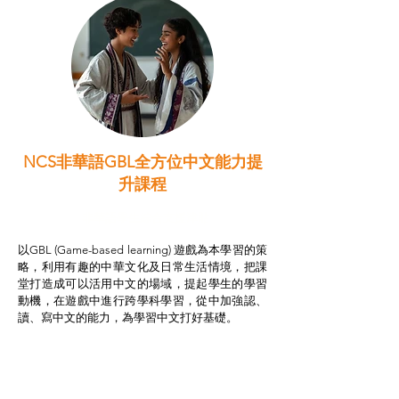
NCS非華語GBL全方位中文能力提
升課程
非華語學生綜合支援津貼
以GBL (Game-based learning) 遊戲為本學習的策
略，利用有趣的中華文化及日常生活情境，把課
堂打造成可以活用中文的場域，提起學生的學習
動機，在遊戲中進行跨學科學習，從中加強認、
讀、寫中文的能力，為學習中文打好基礎。