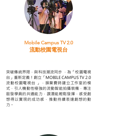
Mobile Campus TV 2.0
流動校園電視台
STEAM跨學科學習目標
突破傳統界限，與科技潮流同步 ，為「校園電視
台」重新定義！創立「MOBILE CAMPUS TV 2.0
流動校園電視台 」，摒棄費時建立工作室的模
式，引人機動性極強的流動智能拍攝裝備，專注
啟發學員的共通能力，譔潛能輕鬆發揮，感受創
想得以實現的成功感，推動持續表達創想的動
力。