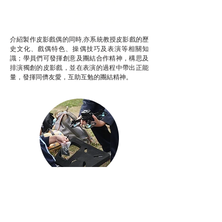
推廣自主語文學習（普通
話）
非華語學生綜合支援津貼
介紹製作皮影戲偶的同時,亦系統教授皮影戲的歷
史文化、戲偶特色、操偶技巧及表演等相關知
識；學員們可發揮創意及團結合作精神，構思及
排演獨創的皮影戲，並在表演的過程中帶出正能
量，發揮同儕友愛，互助互勉的團結精神。
Aerial Photography
航空拍攝及錄像製作