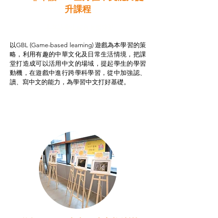
升課程
非華語學生綜合支援津貼
以GBL (Game-based learning) 遊戲為本學習的策
略，利用有趣的中華文化及日常生活情境，把課
堂打造成可以活用中文的場域，提起學生的學習
動機，在遊戲中進行跨學科學習，從中加強認、
讀、寫中文的能力，為學習中文打好基礎。