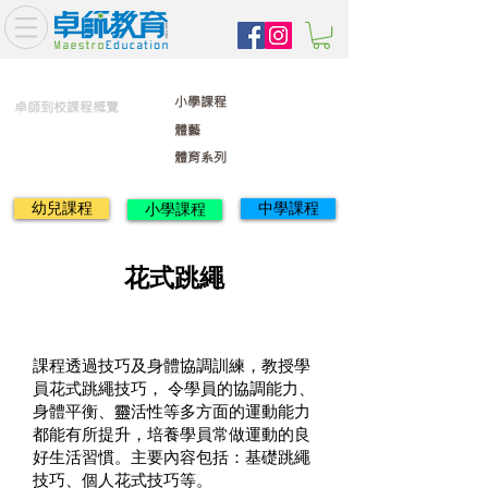
小學課程
卓師到校課程概覽
體藝
體育系列
幼兒課程
中學課程
小學課程
花式跳繩
課程透過技巧及身體協調訓練，教授學
員花式跳繩技巧， 令學員的協調能力、
身體平衡、靈活性等多方面的運動能力
都能有所提升，培養學員常做運動的良
好生活習慣。主要內容包括：基礎跳繩
技巧、個人花式技巧等。