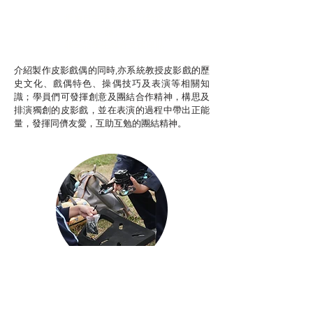
推廣自主語文學習（普通
話）
非華語學生綜合支援津貼
介紹製作皮影戲偶的同時,亦系統教授皮影戲的歷
史文化、戲偶特色、操偶技巧及表演等相關知
識；學員們可發揮創意及團結合作精神，構思及
排演獨創的皮影戲，並在表演的過程中帶出正能
量，發揮同儕友愛，互助互勉的團結精神。
Aerial Photography
航空拍攝及錄像製作