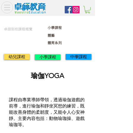
小學課程
卓師到校課程概覽
體藝
體育系列
幼兒課程
中學課程
小學課程
瑜伽YOGA
課程由專業導師帶領，透過瑜伽遊戲的
前導，進行瑜伽和靜坐冥想的練習，既
能改善身體的柔韌度，又能令人心安神
靜。主要內容包括：動物瑜珈操、遊戲
瑜珈等。