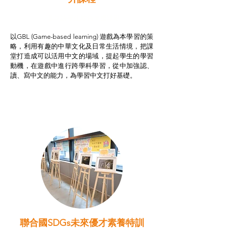
非華語學生綜合支援津貼
以GBL (Game-based learning) 遊戲為本學習的策
略，利用有趣的中華文化及日常生活情境，把課
堂打造成可以活用中文的場域，提起學生的學習
動機，在遊戲中進行跨學科學習，從中加強認、
讀、寫中文的能力，為學習中文打好基礎。
聯合國SDGs未來優才素養特訓