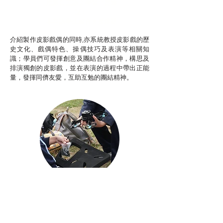
推廣自主語文學習（普通
話）
非華語學生綜合支援津貼
介紹製作皮影戲偶的同時,亦系統教授皮影戲的歷
史文化、戲偶特色、操偶技巧及表演等相關知
識；學員們可發揮創意及團結合作精神，構思及
排演獨創的皮影戲，並在表演的過程中帶出正能
量，發揮同儕友愛，互助互勉的團結精神。
Aerial Photography
航空拍攝及錄像製作