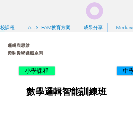
到校課程
A.I. STEAM教育方案
成果分享
Meduca
邏輯與思維
趣味數學邏輯系列
小學課程
中
數學邏輯智能訓練班