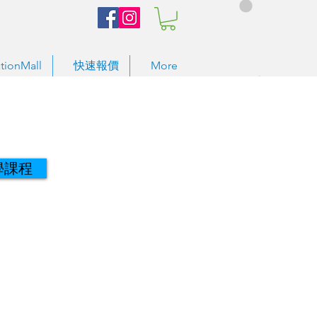
tionMall
快速報價
More
學課程