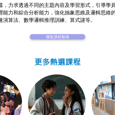
樣，力求透過不同的主題內容及學習形式，引導學
理能力和綜合分析能力，強化抽象思維及邏輯思維
速演算法、數學邏輯推理訓練、算式謎等。
獲取課程報價
更多熱選課程