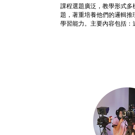
課程選題廣泛，教學形式多
題，著重培養他們的邏輯推
學習能力。主要內容包括：