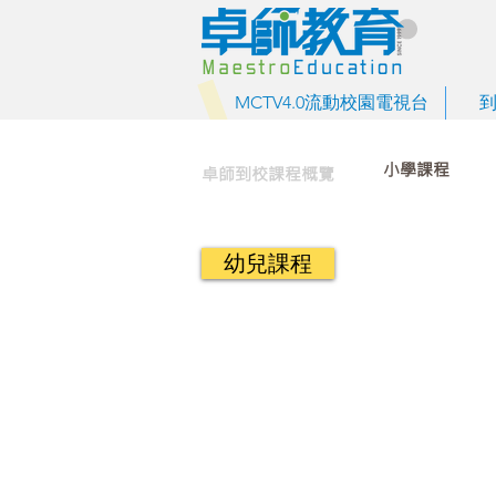
MCTV4.0流動校園電視台
小學課程
卓師到校課程概覽
幼兒課程