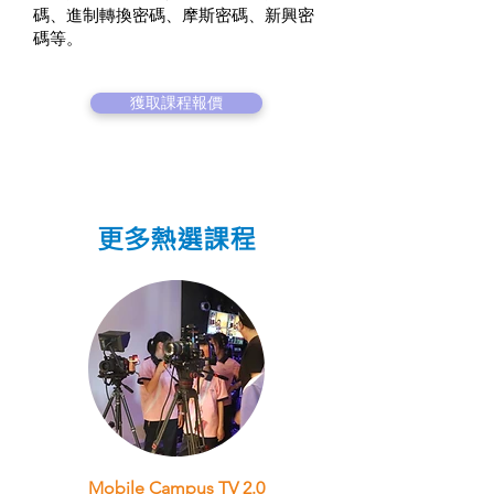
碼、進制轉換密碼、摩斯密碼、新興密
碼等。
獲取課程報價
更多熱選課程
Mobile Campus TV 2.0