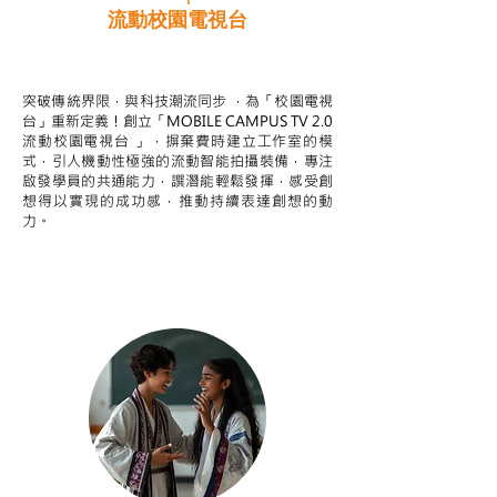
流動校園電視台
STEAM跨學科學習目標
突破傳統界限，與科技潮流同步 ，為「校園電視
台」重新定義！創立「MOBILE CAMPUS TV 2.0
流動校園電視台 」，摒棄費時建立工作室的模
式，引人機動性極強的流動智能拍攝裝備，專注
啟發學員的共通能力，譔潛能輕鬆發揮，感受創
想得以實現的成功感，推動持續表達創想的動
力。