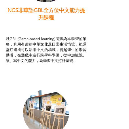
NCS非華語GBL全方位中文能力提
升課程
非華語學生綜合支援津貼
以GBL (Game-based learning) 遊戲為本學習的策
略，利用有趣的中華文化及日常生活情境，把課
堂打造成可以活用中文的場域，提起學生的學習
動機，在遊戲中進行跨學科學習，從中加強認、
讀、寫中文的能力，為學習中文打好基礎。