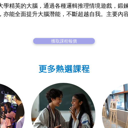
大學精英的大腦，通過各種邏輯推理情境遊戲，鍛
，亦能全面提升大腦潛能，不斷超越自我。主要內
獲取課程報價
更多熱選課程