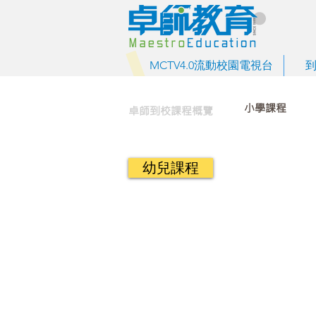
MCTV4.0流動校園電視台
小學課程
卓師到校課程概覽
幼兒課程