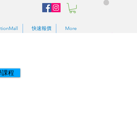
tionMall
快速報價
More
學課程