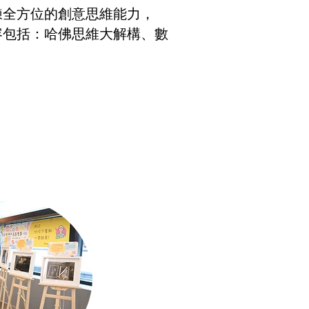
鍊全方位的創意思維能力，
容包括：哈佛思維大解構、數