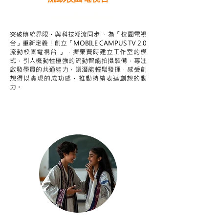
STEAM跨學科學習目標
突破傳統界限，與科技潮流同步 ，為「校園電視
台」重新定義！創立「MOBILE CAMPUS TV 2.0
流動校園電視台 」，摒棄費時建立工作室的模
式，引人機動性極強的流動智能拍攝裝備，專注
啟發學員的共通能力，譔潛能輕鬆發揮，感受創
想得以實現的成功感，推動持續表達創想的動
力。