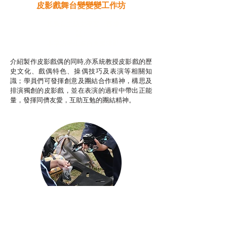
皮影戲舞台變變變工作坊
推廣自主語文學習（普通
話）
非華語學生綜合支援津貼
介紹製作皮影戲偶的同時,亦系統教授皮影戲的歷
史文化、戲偶特色、操偶技巧及表演等相關知
識；學員們可發揮創意及團結合作精神，構思及
排演獨創的皮影戲，並在表演的過程中帶出正能
量，發揮同儕友愛，互助互勉的團結精神。
Aerial Photography