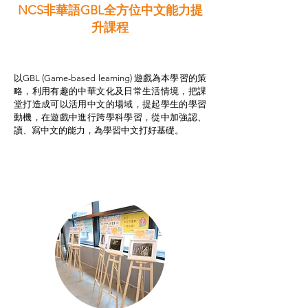
NCS非華語GBL全方位中文能力提
升課程
非華語學生綜合支援津貼
以GBL (Game-based learning) 遊戲為本學習的策
略，利用有趣的中華文化及日常生活情境，把課
堂打造成可以活用中文的場域，提起學生的學習
動機，在遊戲中進行跨學科學習，從中加強認、
讀、寫中文的能力，為學習中文打好基礎。