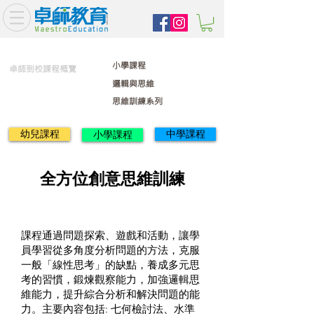
小學課程
卓師到校課程概覽
邏輯與思維
思維訓練系列
幼兒課程
中學課程
小學課程
全方位創意思維訓練
課程通過問題探索、遊戲和活動，讓學
員學習從多角度分析問題的方法，克服
一般「線性思考」的缺點，養成多元思
考的習慣，鍛煉觀察能力，加強邏輯思
維能力，提升綜合分析和解決問題的能
力。主要內容包括: 七何檢討法、水準