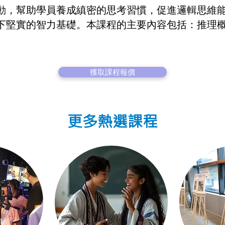
動，幫助學員養成縝密的思考習慣，促進邏輯思維
下堅實的智力基礎。本課程的主要內容包括：推理
獲取課程報價
更多熱選課程