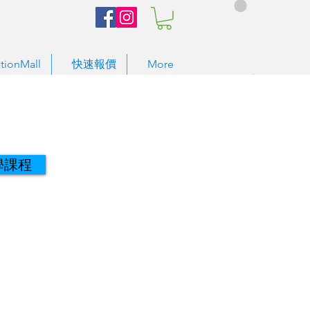
tionMall
快速報價
More
學課程