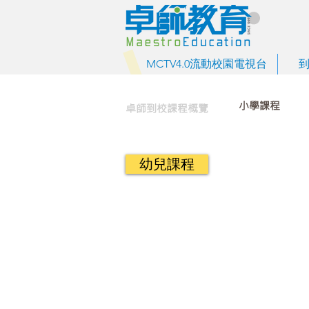
MCTV4.0流動校園電視台
小學課程
卓師到校課程概覽
幼兒課程