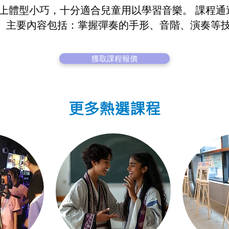
加上體型小巧，十分適合兒童用以學習音樂。 課程
。主要內容包括：掌握彈奏的手形、音階、演奏等
獲取課程報價
更多熱選課程