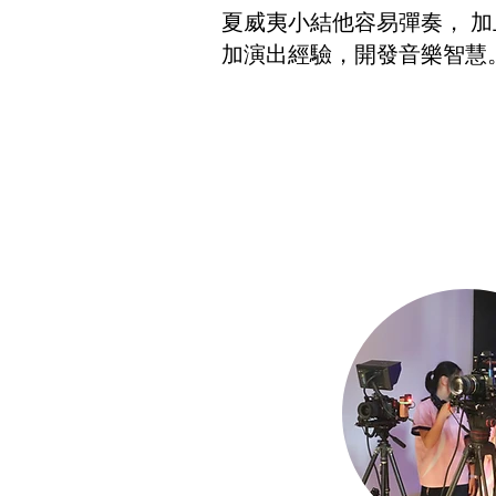
夏威夷小結他容易彈奏， 
加演出經驗，開發音樂智慧