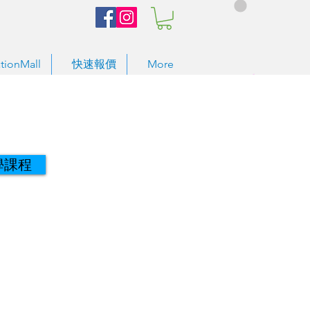
tionMall
快速報價
More
學課程