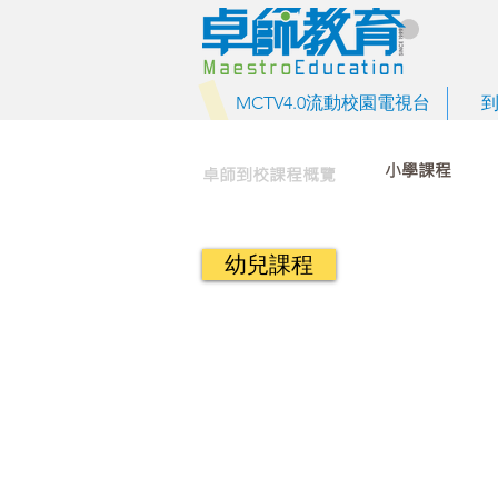
MCTV4.0流動校園電視台
小學課程
卓師到校課程概覽
幼兒課程