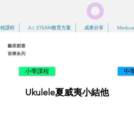
到校課程
A.I. STEAM教育方案
成果分享
Meduca
藝術創意
音樂系列
小學課程
中
Ukulele夏威夷小結他