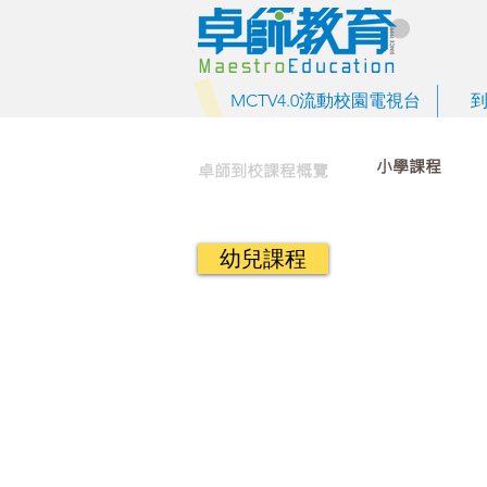
MCTV4.0流動校園電視台
小學課程
卓師到校課程概覽
幼兒課程