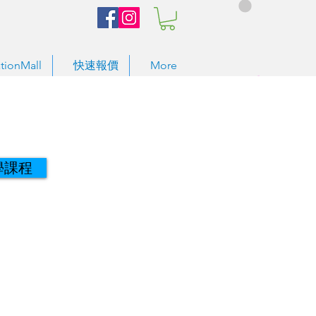
tionMall
快速報價
More
學課程