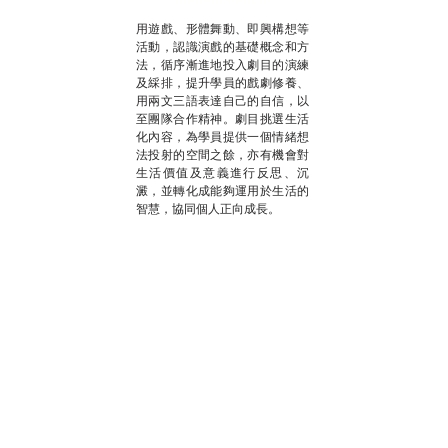
用遊戲、形體舞動、即興構想等
活動，認識演戲的基礎概念和方
法，循序漸進地投入劇目的演練
及綵排，提升學員的戲劇修養、
用兩文三語表達自己的自信，以
至團隊合作精神。劇目挑選生活
化內容，為學員提供一個情緒想
法投射的空間之餘，亦有機會對
生活價值及意義進行反思、沉
澱，並轉化成能夠運用於生活的
智慧，協同個人正向成長。