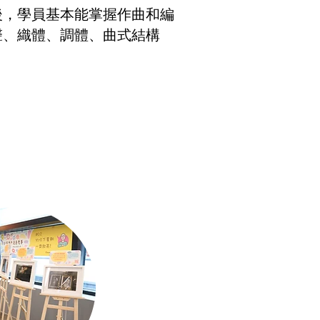
後，學員基本能掌握作曲和編
聲、織體、調體、曲式結構