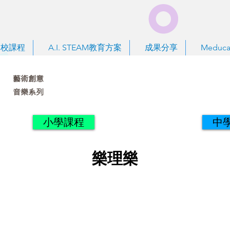
到校課程
A.I. STEAM教育方案
成果分享
Meduca
藝術創意
音樂系列
小學課程
中
樂理樂