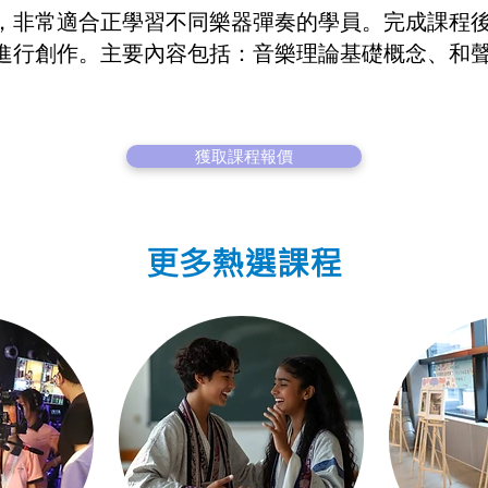
，非常適合正學習不同樂器彈奏的學員。完成課程
進行創作。主要內容包括：音樂理論基礎概念、和
獲取課程報價
更多熱選課程