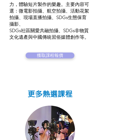
力，體驗短片製作的樂趣。主要內容可
選：微電影拍攝、航空拍攝、活動花絮
拍攝、現場直播拍攝、SDGs生態保育
攝影、
SDGs社區關愛共融拍攝、SDGs非物質
文化遺產與中國傳統習俗媒體創作等。
獲取課程報價
更多熱選課程