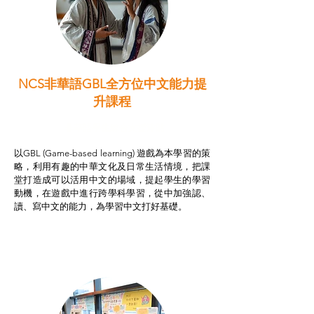
NCS非華語GBL全方位中文能力提
升課程
非華語學生綜合支援津貼
以GBL (Game-based learning) 遊戲為本學習的策
略，利用有趣的中華文化及日常生活情境，把課
堂打造成可以活用中文的場域，提起學生的學習
動機，在遊戲中進行跨學科學習，從中加強認、
讀、寫中文的能力，為學習中文打好基礎。