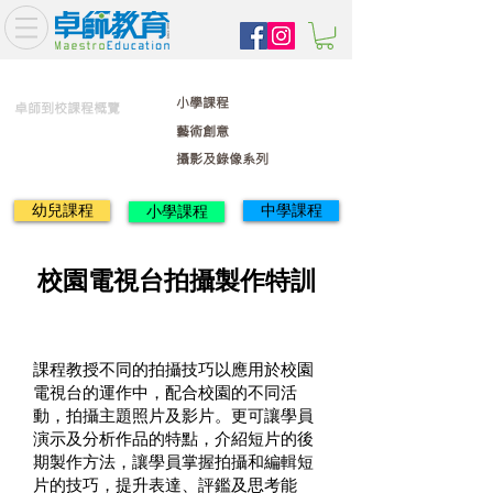
小學課程
卓師到校課程概覽
藝術創意
攝影及錄像系列
幼兒課程
中學課程
小學課程
校園電視台拍攝製作特訓
課程教授不同的拍攝技巧以應用於校園
電視台的運作中，配合校園的不同活
動，拍攝主題照片及影片。更可讓學員
演示及分析作品的特點，介紹短片的後
期製作方法，讓學員掌握拍攝和編輯短
片的技巧，提升表達、評鑑及思考能