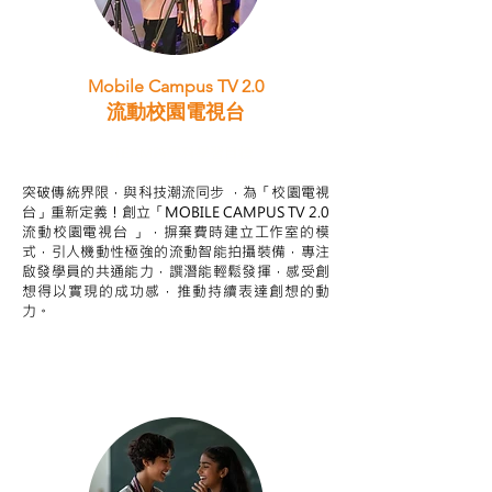
Mobile Campus TV 2.0
流動校園電視台
STEAM跨學科學習目標
突破傳統界限，與科技潮流同步 ，為「校園電視
台」重新定義！創立「MOBILE CAMPUS TV 2.0
流動校園電視台 」，摒棄費時建立工作室的模
式，引人機動性極強的流動智能拍攝裝備，專注
啟發學員的共通能力，譔潛能輕鬆發揮，感受創
想得以實現的成功感，推動持續表達創想的動
力。