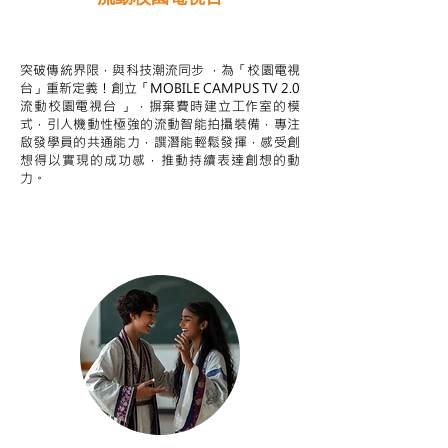
STEAM跨學科學習目標
突破傳統界限，與科技潮流同步 ，為「校園電視
台」重新定義！創立「MOBILE CAMPUS TV 2.0
流動校園電視台 」，摒棄費時建立工作室的模
式，引人機動性極強的流動智能拍攝裝備，專注
啟發學員的共通能力，譔潛能輕鬆發揮，感受創
想得以實現的成功感，推動持續表達創想的動
力。