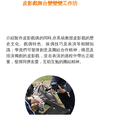
皮影戲舞台變變變工作坊
推廣自主語文學習（普通
話）
非華語學生綜合支援津貼
介紹製作皮影戲偶的同時,亦系統教授皮影戲的歷
史文化、戲偶特色、操偶技巧及表演等相關知
識；學員們可發揮創意及團結合作精神，構思及
排演獨創的皮影戲，並在表演的過程中帶出正能
量，發揮同儕友愛，互助互勉的團結精神。
Aerial Photography