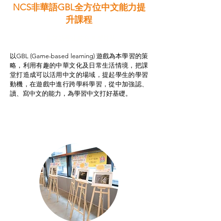
NCS非華語GBL全方位中文能力提
升課程
非華語學生綜合支援津貼
以GBL (Game-based learning) 遊戲為本學習的策
略，利用有趣的中華文化及日常生活情境，把課
堂打造成可以活用中文的場域，提起學生的學習
動機，在遊戲中進行跨學科學習，從中加強認、
讀、寫中文的能力，為學習中文打好基礎。