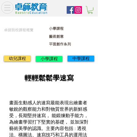
小學課程
卓師到校課程概覽
藝術創意
平面創作系列
幼兒課程
中學課程
小學課程
輕輕鬆鬆學速寫
畫面生動感人的速寫最能表現出繪畫者
敏銳的觀察能力和對物質世界的新鮮感
受，長期堅持速寫， 能鍛煉動手能力，
為繪畫學習打下堅實的基礎， 並加深對
藝術美學的認識。主要內容包括 : 透視
法、構圖法、速寫技巧和工具的運用法