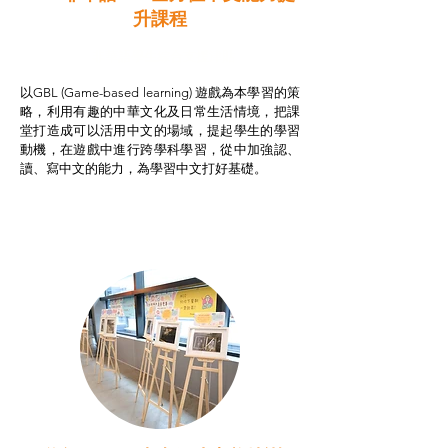
升課程
非華語學生綜合支援津貼
以GBL (Game-based learning) 遊戲為本學習的策
略，利用有趣的中華文化及日常生活情境，把課
堂打造成可以活用中文的場域，提起學生的學習
動機，在遊戲中進行跨學科學習，從中加強認、
讀、寫中文的能力，為學習中文打好基礎。