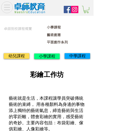
小學課程
卓師到校課程概覽
藝術創意
平面創作系列
幼兒課程
中學課程
小學課程
彩繪工作坊
藝術就是生活，本課程讓學員突破傳統
藝術的束縛， 用各種顏料為身邊的事物
添上獨特的藝術氣息，締造藝術與生活
的零距離，體會彩繪的實用，感受藝術
的奇妙。主要內容包括：布袋彩繪、傢
俱彩繪、人像彩繪等。