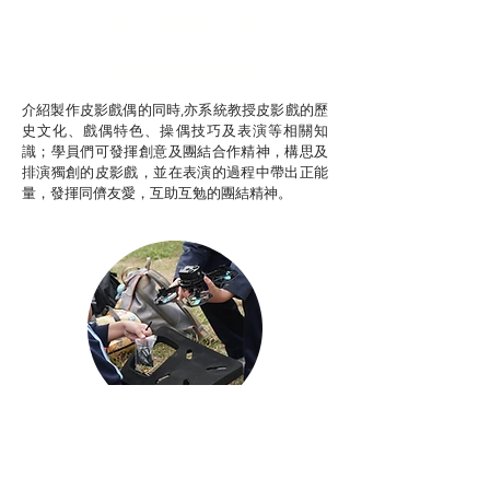
推廣自主語文學習（普通
話）
非華語學生綜合支援津貼
介紹製作皮影戲偶的同時,亦系統教授皮影戲的歷
史文化、戲偶特色、操偶技巧及表演等相關知
識；學員們可發揮創意及團結合作精神，構思及
排演獨創的皮影戲，並在表演的過程中帶出正能
量，發揮同儕友愛，互助互勉的團結精神。
Aerial Photography
航空拍攝及錄像製作