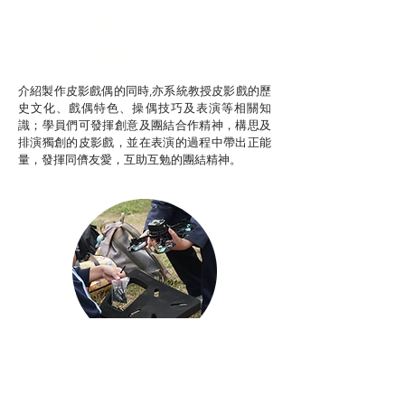
推廣自主語文學習（普通
話）
非華語學生綜合支援津貼
介紹製作皮影戲偶的同時,亦系統教授皮影戲的歷
史文化、戲偶特色、操偶技巧及表演等相關知
識；學員們可發揮創意及團結合作精神，構思及
排演獨創的皮影戲，並在表演的過程中帶出正能
量，發揮同儕友愛，互助互勉的團結精神。
Aerial Photography
航空拍攝及錄像製作