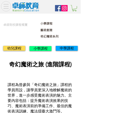
小學課程
卓師到校課程概覽
藝術創意
奇幻魔術系列
幼兒課程
中學課程
小學課程
奇幻魔術之旅 (進階課程)
課程為曾參與「奇幻魔術之旅」課程的
學員而設，讓學員更深入地瞭解魔術的
世界，進一步感受魔術表演的魅力。主
要內容包括：提升魔術表演效果的技
巧、魔術表演前的準備工作、最佳的魔
術表演訓練、魔法擂臺大激鬥等。