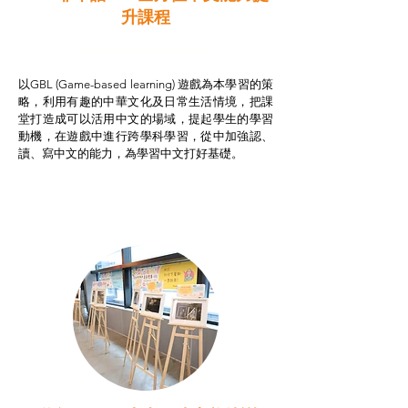
升課程
非華語學生綜合支援津貼
以GBL (Game-based learning) 遊戲為本學習的策
略，利用有趣的中華文化及日常生活情境，把課
堂打造成可以活用中文的場域，提起學生的學習
動機，在遊戲中進行跨學科學習，從中加強認、
讀、寫中文的能力，為學習中文打好基礎。