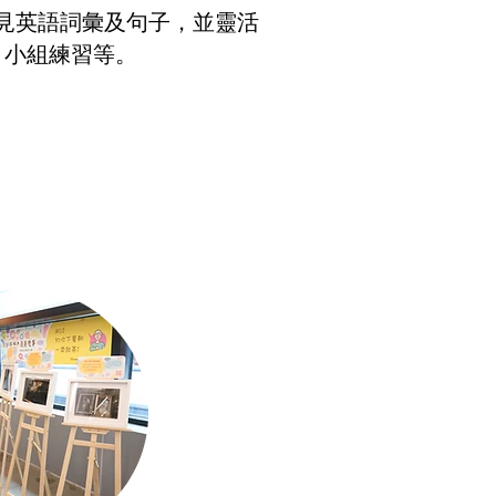
常見英語詞彙及句子，並靈活
 小組練習等。