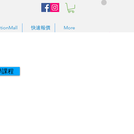
tionMall
快速報價
More
學課程