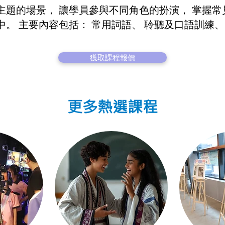
主題的場景， 讓學員參與不同角色的扮演， 掌握
。 主要內容包括： 常用詞語、 聆聽及口語訓練、
獲取課程報價
更多熱選課程