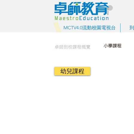
MCTV4.0流動校園電視台
小學課程
卓師到校課程概覽
幼兒課程