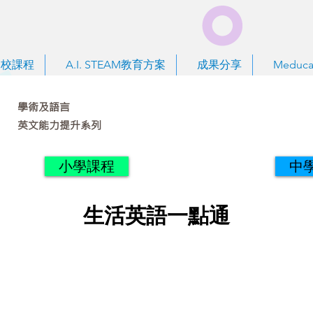
到校課程
A.I. STEAM教育方案
成果分享
Meduca
學術及語言
英文能力提升系列
小學課程
中
生活英語一點通