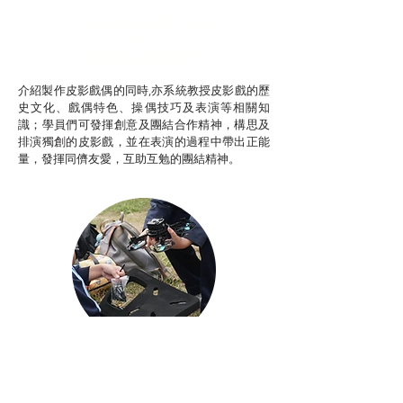
推廣自主語文學習（普通
話）
非華語學生綜合支援津貼
介紹製作皮影戲偶的同時,亦系統教授皮影戲的歷
史文化、戲偶特色、操偶技巧及表演等相關知
識；學員們可發揮創意及團結合作精神，構思及
排演獨創的皮影戲，並在表演的過程中帶出正能
量，發揮同儕友愛，互助互勉的團結精神。
Aerial Photography
航空拍攝及錄像製作