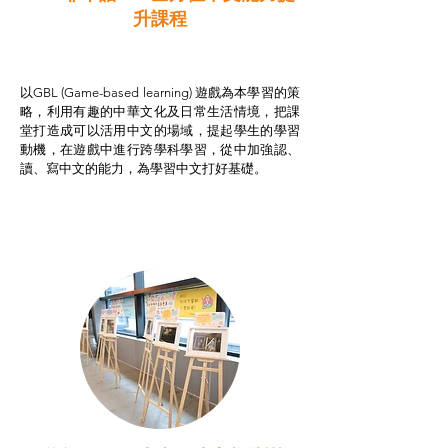
升課程
非華語學生綜合支援津貼
以GBL (Game-based learning) 遊戲為本學習的策
略，利用有趣的中華文化及日常生活情境，把課
堂打造成可以活用中文的場域，提起學生的學習
動機，在遊戲中進行跨學科學習，從中加強認、
讀、寫中文的能力，為學習中文打好基礎。