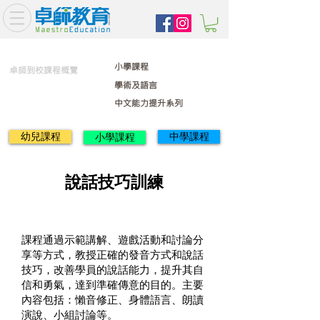
小學課程
卓師到校課程概覽
學術及語言
中文能力提升系列
幼兒課程
中學課程
小學課程
說話技巧訓練
課程通過示範講解、遊戲活動和討論分
享等方式，教授正確的發音方式和說話
技巧，改善學員的說話能力，提升其自
信和勇氣，達到準確傳意的目的。主要
內容包括：懶音修正、身體語言、朗讀
演說、小組討論等。