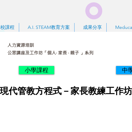
到校課程
A.I. STEAM教育方案
成果分享
Meduca
人力資源培訓
公眾講座及工作坊「個人‧ 家長 ‧ 親子 」系列
小學課程
中
現代管教方程式－家長教練工作