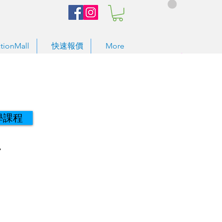
tionMall
快速報價
More
學課程
坊