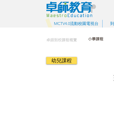
MCTV4.0流動校園電視台
小學課程
卓師到校課程概覽
幼兒課程