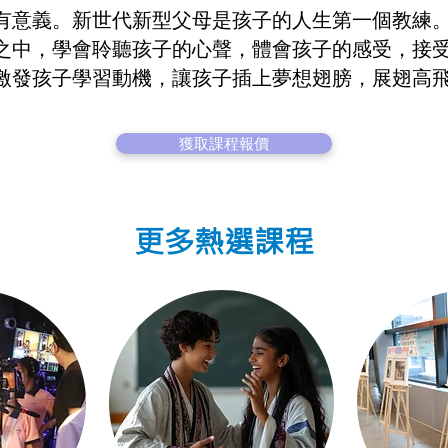
有意義。新世代新型父母是孩子的人生第一個教練
之中，學會聆聽孩子的心聲，體會孩子的感受，接
激發孩子學習動機，讓孩子插上夢想翅膀，展翅高
獲取課程報價
更多熱選課程