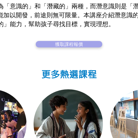
為「意識的」和「潛藏的」兩種，而潛意識則是「
，如能加以開發，前途則無可限量。本講座介紹潛意識
的」能力，幫助孩子尋找目標，實現理想。
獲取課程報價
更多熱選課程