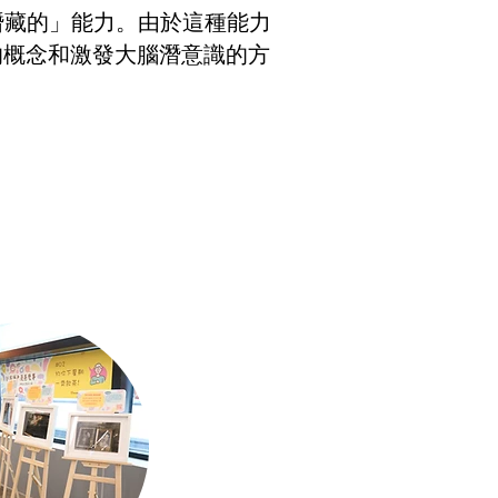
潛藏的」能力。由於這種能力
的概念和激發大腦潛意識的方