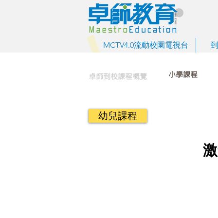
MCTV4.0流動校園電視台
小學課程
卓師到校課程概覽
幼兒課程
激