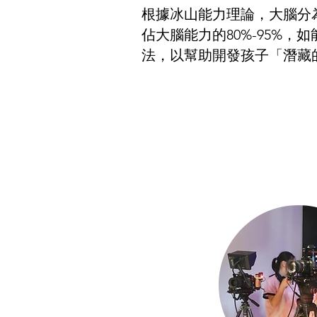
根據冰山能力理論，大腦分
佔大腦能力的80%-95%
法，以幫助開發孩子「潛藏