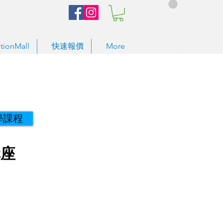
tionMall
快速報價
More
學課程
講座