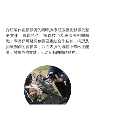
推廣自主語文學習（普通
話）
非華語學生綜合支援津貼
介紹製作皮影戲偶的同時,亦系統教授皮影戲的歷
史文化、戲偶特色、操偶技巧及表演等相關知
識；學員們可發揮創意及團結合作精神，構思及
排演獨創的皮影戲，並在表演的過程中帶出正能
量，發揮同儕友愛，互助互勉的團結精神。
Aerial Photography
航空拍攝及錄像製作