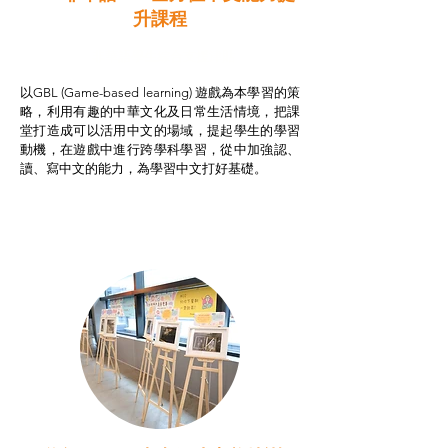
升課程
非華語學生綜合支援津貼
以GBL (Game-based learning) 遊戲為本學習的策
略，利用有趣的中華文化及日常生活情境，把課
堂打造成可以活用中文的場域，提起學生的學習
動機，在遊戲中進行跨學科學習，從中加強認、
讀、寫中文的能力，為學習中文打好基礎。