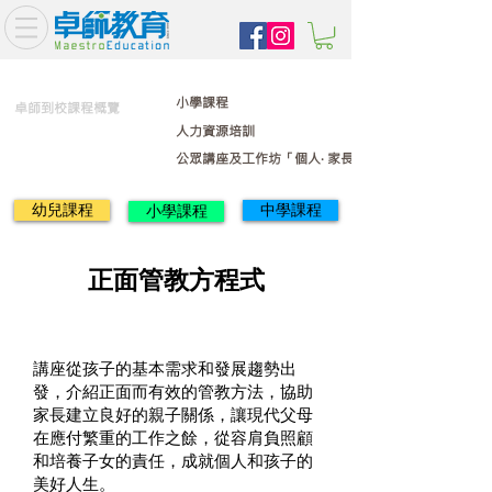
小學課程
卓師到校課程概覽
人力資源培訓
公眾講座及工作坊「個人‧ 家長 ‧ 親子 」系列
幼兒課程
中學課程
小學課程
正面管教方程式
講座從孩子的基本需求和發展趨勢出
發，介紹正面而有效的管教方法，協助
家長建立良好的親子關係，讓現代父母
在應付繁重的工作之餘，從容肩負照顧
和培養子女的責任，成就個人和孩子的
美好人生。