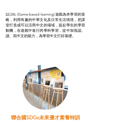
非華語學生綜合支援津貼
以GBL (Game-based learning) 遊戲為本學習的策
略，利用有趣的中華文化及日常生活情境，把課
堂打造成可以活用中文的場域，提起學生的學習
動機，在遊戲中進行跨學科學習，從中加強認、
讀、寫中文的能力，為學習中文打好基礎。
聯合國SDGs未來優才素養特訓