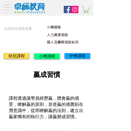
小學課程
卓師到校課程概覽
人力資源培訓
個人及團隊培訓系列
幼兒課程
中學課程
小學課程
贏成習慣
課程透過讓學員經歷贏，體會贏的感
受，瞭解贏的原則，並使贏的感覺刻在
潛意識中，從而瞭解贏的法則，建立出
贏家獨有的執行力，讓贏變成習慣。