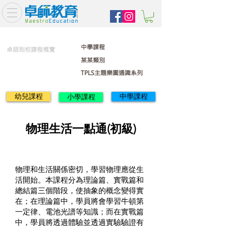
中學課程
卓師到校課程概覽
某某類別
TPLS主題樂園通識系列
幼兒課程
中學課程
小學課程
物理生活一點通(初級)
物理和生活關係密切，學習物理應從生
活開始。本課程分為理論篇、實戰篇和
總結篇三個階段，使抽象的概念變得實
在；在理論篇中，學員將會學習牛頓第
一定律、電池光譜等知識；而在實戰篇
中，學員將透過體驗並透過實驗驗證有