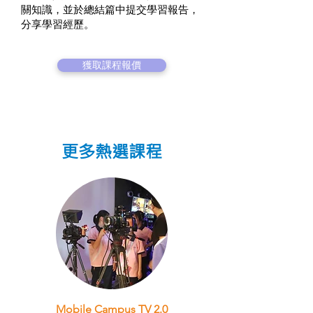
關知識，並於總結篇中提交學習報告，
分享學習經歷。
獲取課程報價
更多熱選課程
Mobile Campus TV 2.0