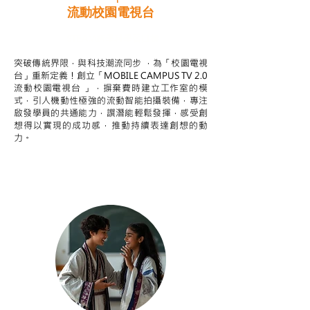
流動校園電視台
STEAM跨學科學習目標
突破傳統界限，與科技潮流同步 ，為「校園電視
台」重新定義！創立「MOBILE CAMPUS TV 2.0
流動校園電視台 」，摒棄費時建立工作室的模
式，引人機動性極強的流動智能拍攝裝備，專注
啟發學員的共通能力，譔潛能輕鬆發揮，感受創
想得以實現的成功感，推動持續表達創想的動
力。