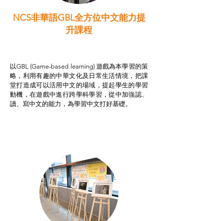
NCS非華語GBL全方位中文能力提
升課程
非華語學生綜合支援津貼
以GBL (Game-based learning) 遊戲為本學習的策
略，利用有趣的中華文化及日常生活情境，把課
堂打造成可以活用中文的場域，提起學生的學習
動機，在遊戲中進行跨學科學習，從中加強認、
讀、寫中文的能力，為學習中文打好基礎。