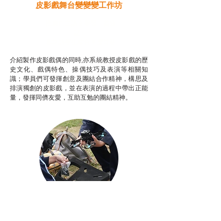
皮影戲舞台變變變工作坊
推廣自主語文學習（普通
話）
非華語學生綜合支援津貼
介紹製作皮影戲偶的同時,亦系統教授皮影戲的歷
史文化、戲偶特色、操偶技巧及表演等相關知
識；學員們可發揮創意及團結合作精神，構思及
排演獨創的皮影戲，並在表演的過程中帶出正能
量，發揮同儕友愛，互助互勉的團結精神。
Aerial Photography