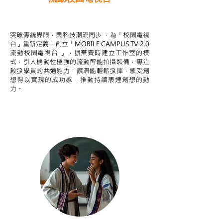
STEAM跨學科學習目標
突破傳統界限，與科技潮流同步 ，為「校園電視
台」重新定義！創立「MOBILE CAMPUS TV 2.0
流動校園電視台 」，摒棄費時建立工作室的模
式，引人機動性極強的流動智能拍攝裝備，專注
啟發學員的共通能力，譔潛能輕鬆發揮，感受創
想得以實現的成功感，推動持續表達創想的動
力。