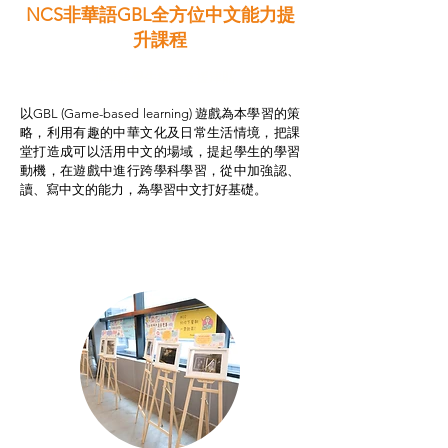
NCS非華語GBL全方位中文能力提
升課程
非華語學生綜合支援津貼
以GBL (Game-based learning) 遊戲為本學習的策
略，利用有趣的中華文化及日常生活情境，把課
堂打造成可以活用中文的場域，提起學生的學習
動機，在遊戲中進行跨學科學習，從中加強認、
讀、寫中文的能力，為學習中文打好基礎。