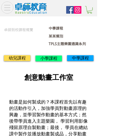
中學課程
卓師到校課程概覽
某某類別
TPLS主題樂園通識系列
幼兒課程
中學課程
小學課程
創意動畫工作室
動畫是如何製成的？本課程首先以有趣
的活動作引入，加強學員對動畫原理的
興趣，並學習製作動畫的基本方式；然
後帶學員進入主題樂園， 學習利用影像
殘留原理自製動畫；最後， 學員在總結
課中製作並播放動畫製成品，分享動畫