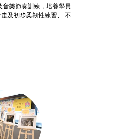
及音樂節奏訓練，培養學員
走及初步柔韌性練習、 不