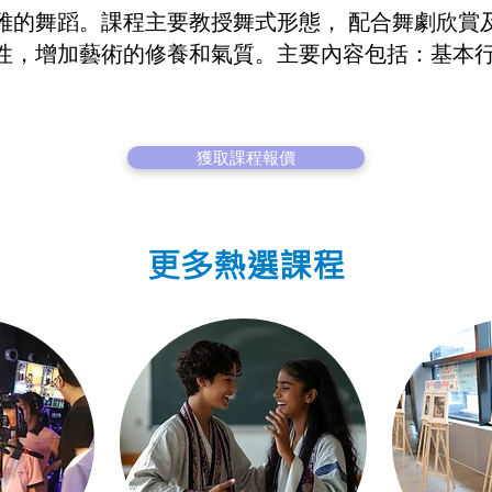
雅的舞蹈。課程主要教授舞式形態， 配合舞劇欣賞
性，增加藝術的修養和氣質。主要內容包括：基本行
獲取課程報價
更多熱選課程