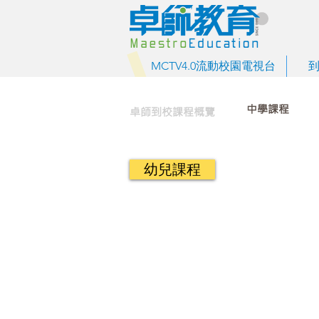
MCTV4.0流動校園電視台
中學課程
卓師到校課程概覽
幼兒課程