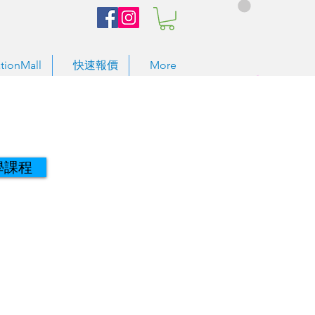
tionMall
快速報價
More
學課程