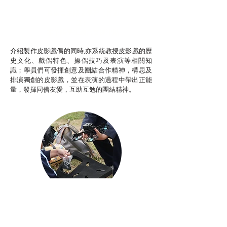
推廣自主語文學習（普通
話）
非華語學生綜合支援津貼
介紹製作皮影戲偶的同時,亦系統教授皮影戲的歷
史文化、戲偶特色、操偶技巧及表演等相關知
識；學員們可發揮創意及團結合作精神，構思及
排演獨創的皮影戲，並在表演的過程中帶出正能
量，發揮同儕友愛，互助互勉的團結精神。
Aerial Photography
航空拍攝及錄像製作