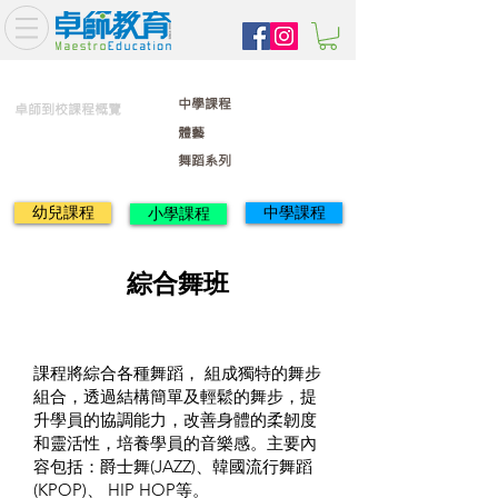
中學課程
卓師到校課程概覽
體藝
舞蹈系列
幼兒課程
中學課程
小學課程
綜合舞班
課程將綜合各種舞蹈， 組成獨特的舞步
組合，透過結構簡單及輕鬆的舞步，提
升學員的協調能力，改善身體的柔韌度
和靈活性，培養學員的音樂感。主要內
容包括：爵士舞(JAZZ)、韓國流行舞蹈
(KPOP)、 HIP HOP等。