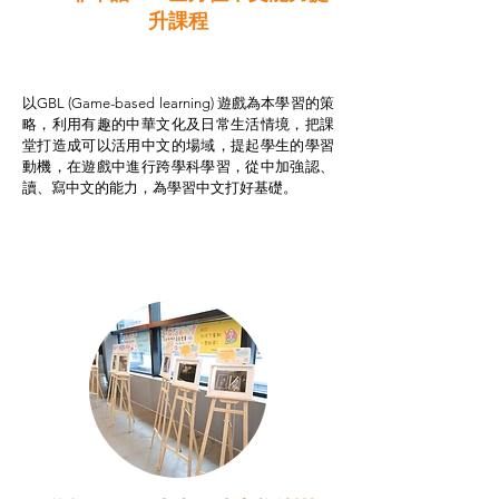
升課程
非華語學生綜合支援津貼
以GBL (Game-based learning) 遊戲為本學習的策
略，利用有趣的中華文化及日常生活情境，把課
堂打造成可以活用中文的場域，提起學生的學習
動機，在遊戲中進行跨學科學習，從中加強認、
讀、寫中文的能力，為學習中文打好基礎。