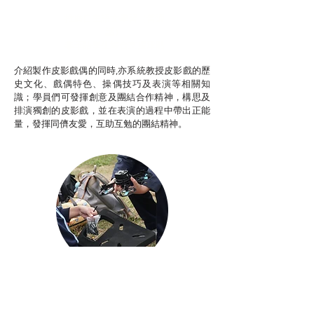
推廣自主語文學習（普通
話）
非華語學生綜合支援津貼
介紹製作皮影戲偶的同時,亦系統教授皮影戲的歷
史文化、戲偶特色、操偶技巧及表演等相關知
識；學員們可發揮創意及團結合作精神，構思及
排演獨創的皮影戲，並在表演的過程中帶出正能
量，發揮同儕友愛，互助互勉的團結精神。
Aerial Photography
航空拍攝及錄像製作