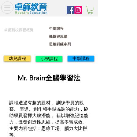
中學課程
卓師到校課程概覽
邏輯與思維
思維訓練系列
幼兒課程
中學課程
小學課程
Mr. Brain全腦學習法
課程透過有趣的題材， 訓練學員的觀
察、 表達、創作和手眼協調的能力，協
助學員發揮大腦潛能， 藉以增強記憶能
力，激發創造性思維，提高學習成效。
主要內容包括：思維工場、腦力大比拼
等。