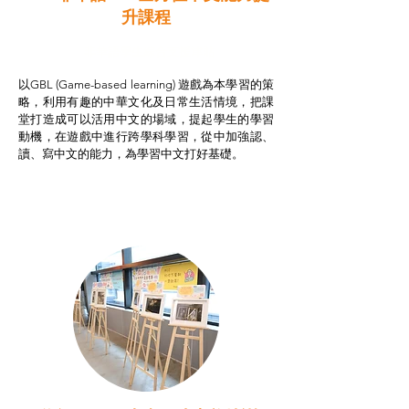
升課程
非華語學生綜合支援津貼
以GBL (Game-based learning) 遊戲為本學習的策
略，利用有趣的中華文化及日常生活情境，把課
堂打造成可以活用中文的場域，提起學生的學習
動機，在遊戲中進行跨學科學習，從中加強認、
讀、寫中文的能力，為學習中文打好基礎。