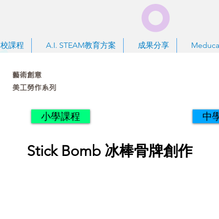
到校課程
A.I. STEAM教育方案
成果分享
Meduca
藝術創意
美工勞作系列
小學課程
中
Stick Bomb 冰棒骨牌創作