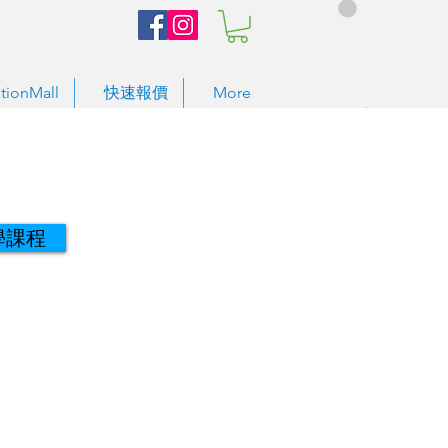
tionMall
快速報價
More
學課程