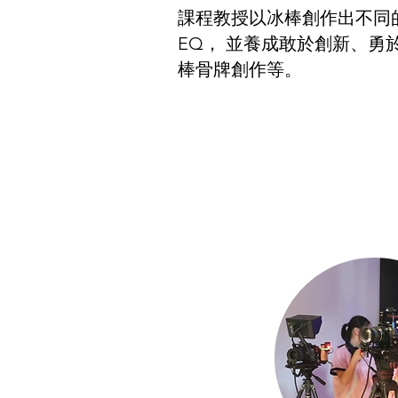
課程教授以冰棒創作出不同
EQ， 並養成敢於創新、
棒骨牌創作等。