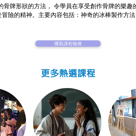
的骨牌形狀的方法， 令學員在享受創作骨牌的樂趣
勇於冒險的精神。主要內容包括：神奇的冰棒製作方
獲取課程報價
更多熱選課程