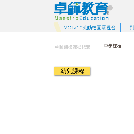
MCTV4.0流動校園電視台
中學課程
卓師到校課程概覽
幼兒課程