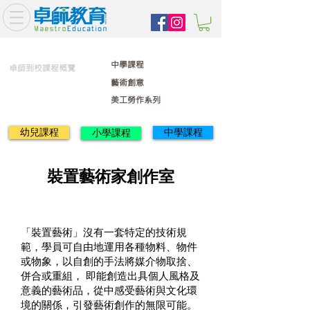
中學課程
卓師到校課程概覽
藝術創意
美工勞作系列
幼兒課程
中學課程
小學課程
裝置藝術家創作室
「裝置藝術」沒有一套特定的技術規
範，學員可自由地運用各種物料、物件
或物象，以自創的手法將媒介物取捨、
併合或重組， 即能創造出具個人風格及
意義的藝術品，從中感受藝術與文化環
境的關係，引發藝術創作的無限可能。