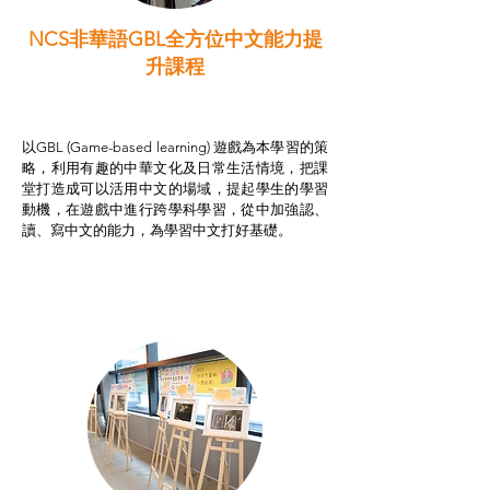
NCS非華語GBL全方位中文能力提
升課程
非華語學生綜合支援津貼
以GBL (Game-based learning) 遊戲為本學習的策
略，利用有趣的中華文化及日常生活情境，把課
堂打造成可以活用中文的場域，提起學生的學習
動機，在遊戲中進行跨學科學習，從中加強認、
讀、寫中文的能力，為學習中文打好基礎。