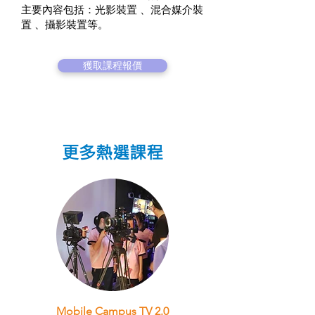
主要內容包括：光影裝置 、混合媒介裝
置 、攝影裝置等。
獲取課程報價
更多熱選課程
Mobile Campus TV 2.0