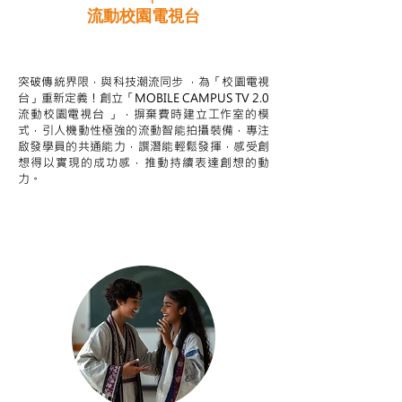
流動校園電視台
STEAM跨學科學習目標
突破傳統界限，與科技潮流同步 ，為「校園電視
台」重新定義！創立「MOBILE CAMPUS TV 2.0
流動校園電視台 」，摒棄費時建立工作室的模
式，引人機動性極強的流動智能拍攝裝備，專注
啟發學員的共通能力，譔潛能輕鬆發揮，感受創
想得以實現的成功感，推動持續表達創想的動
力。