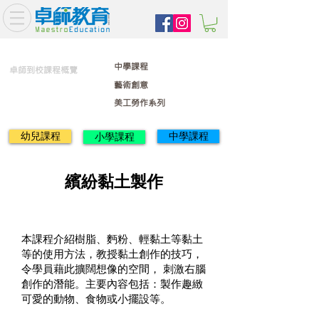
中學課程
卓師到校課程概覽
藝術創意
美工勞作系列
幼兒課程
中學課程
小學課程
繽紛黏土製作
本課程介紹樹脂、麪粉、輕黏土等黏土
等的使用方法，教授黏土創作的技巧，
令學員藉此擴闊想像的空間， 刺激右腦
創作的潛能。主要內容包括：製作趣緻
可愛的動物、食物或小擺設等。