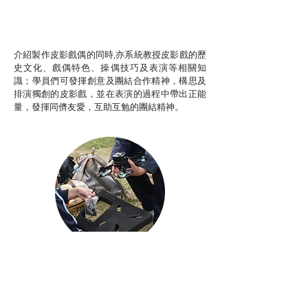
推廣自主語文學習（普通
話）
非華語學生綜合支援津貼
介紹製作皮影戲偶的同時,亦系統教授皮影戲的歷
史文化、戲偶特色、操偶技巧及表演等相關知
識；學員們可發揮創意及團結合作精神，構思及
排演獨創的皮影戲，並在表演的過程中帶出正能
量，發揮同儕友愛，互助互勉的團結精神。
Aerial Photography
航空拍攝及錄像製作