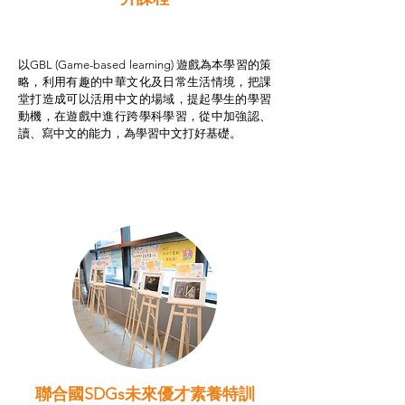
非華語學生綜合支援津貼
以GBL (Game-based learning) 遊戲為本學習的策
略，利用有趣的中華文化及日常生活情境，把課
堂打造成可以活用中文的場域，提起學生的學習
動機，在遊戲中進行跨學科學習，從中加強認、
讀、寫中文的能力，為學習中文打好基礎。
聯合國SDGs未來優才素養特訓