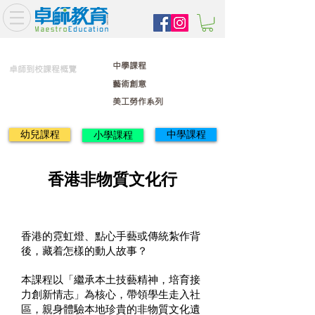
中學課程
卓師到校課程概覽
藝術創意
美工勞作系列
幼兒課程
中學課程
小學課程
香港非物質文化行
香港的霓虹燈、點心手藝或傳統紮作背
後，藏着怎樣的動人故事？
本課程以「繼承本土技藝精神，培育接
力創新情志」為核心，帶領學生走入社
區，親身體驗本地珍貴的非物質文化遺