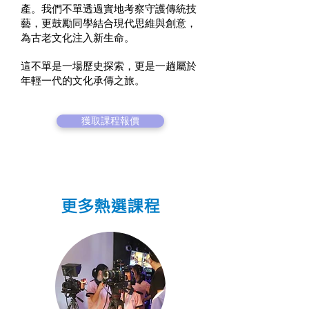
產。我們不單透過實地考察守護傳統技
藝，更鼓勵同學結合現代思維與創意，
為古老文化注入新生命。
這不單是一場歷史探索，更是一趟屬於
年輕一代的文化承傳之旅。
獲取課程報價
更多熱選課程