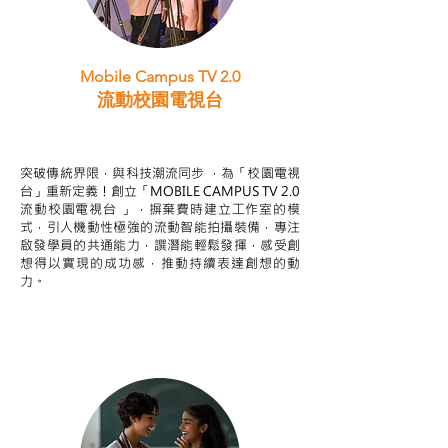
Mobile Campus TV 2.0
流動校園電視台
STEAM跨學科學習目標
突破傳統界限，與科技潮流同步 ，為「校園電視
台」重新定義！創立「MOBILE CAMPUS TV 2.0
流動校園電視台 」，摒棄費時建立工作室的模
式，引人機動性極強的流動智能拍攝裝備，專注
啟發學員的共通能力，譔潛能輕鬆發揮，感受創
想得以實現的成功感，推動持續表達創想的動
力。