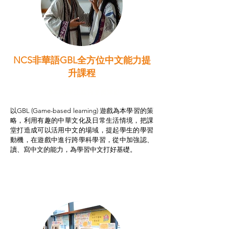
NCS非華語GBL全方位中文能力提
升課程
非華語學生綜合支援津貼
以GBL (Game-based learning) 遊戲為本學習的策
略，利用有趣的中華文化及日常生活情境，把課
堂打造成可以活用中文的場域，提起學生的學習
動機，在遊戲中進行跨學科學習，從中加強認、
讀、寫中文的能力，為學習中文打好基礎。