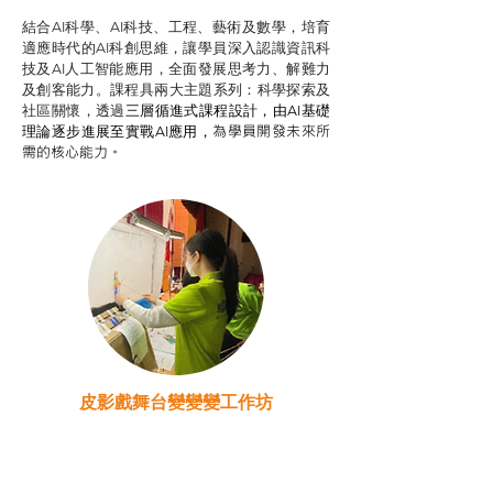
結合AI科學、AI科技、工程、藝術及數學，培育
適應時代的AI科創思維，讓學員深入認識資訊科
技及AI人工智能應用，全面發展思考力、解難力
及創客能力。課程具兩大主題系列：科學探索及
社區關懷，透過
三層循進式課程設計，
由AI基礎
為學員開發未來所
理論逐步進展至實戰AI應用，
需的核心能力。
皮影戲舞台變變變工作坊
推廣自主語文學習（普通
話）
非華語學生綜合支援津貼