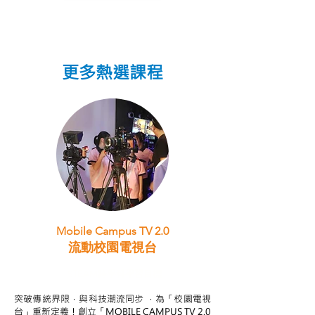
更多熱選課程
Mobile Campus TV 2.0
流動校園電視台
STEAM跨學科學習目標
突破傳統界限，與科技潮流同步 ，為「校園電視
台」重新定義！創立「MOBILE CAMPUS TV 2.0