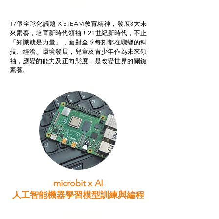
STEAM跨學科學習目標
17個全球化議題 X STEAM教育精神，發展8大未
來素養，培育新時代領袖！21世紀新時代，不止
「知識就是力量」，面對全球每刻都在驟變的科
技、經濟、環境發展，兒童及青少年作為未來領
袖，應變的能力及正向態度，是改變世界的關鍵
素養。
microbit x AI
人工智能機器學習模型訓練與
編程
智啟學教計劃