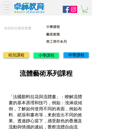
中學課程
卓師到校課程概覽
藝術創意
美工勞作系列
幼兒課程
中學課程
小學課程
流體藝術系列課程
「法國顏料拉花與流體畫」：瞭解流體
畫的基本原理和技巧，例如：澆淋或傾
倒，了解如何使用不同的表面，例如布
料、紙張和畫布等，來創造出不同的效
果。透過靜心當下，感受顏色的疊層及
流動與情感的連結，覺察流體自由流