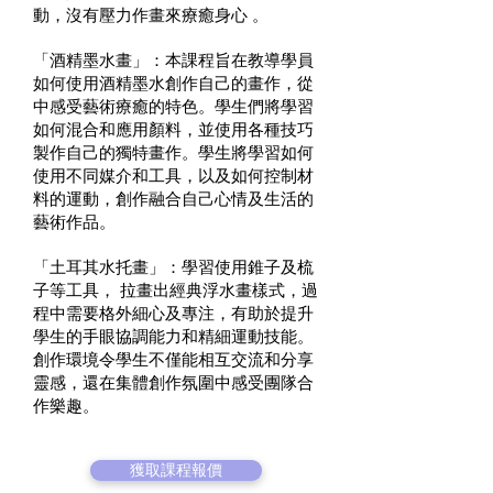
動，沒有壓力作畫來療癒身心 。
「酒精墨水畫」：本課程旨在教導學員
如何使用酒精墨水創作自己的畫作，從
中感受藝術療癒的特色。學生們將學習
如何混合和應用顏料，並使用各種技巧
製作自己的獨特畫作。學生將學習如何
使用不同媒介和工具，以及如何控制材
料的運動，創作融合自己心情及生活的
藝術作品。
「土耳其水托畫」：學習使用錐子及梳
子等工具， 拉畫出經典浮水畫樣式，過
程中需要格外細心及專注，有助於提升
學生的手眼協調能力和精細運動技能。
創作環境令學生不僅能相互交流和分享
靈感，還在集體創作氛圍中感受團隊合
作樂趣。
獲取課程報價