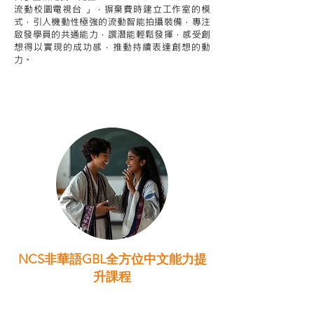
流動校園電視台 」，摒棄費時建立工作室的模
式，引人機動性極強的流動智能拍攝裝備，專注
啟發學員的共通能力，譔潛能輕鬆發揮，感受創
想得以實現的成功感，推動持續表達創想的動
力。
NCS非華語GBL全方位中文能力提
升課程
非華語學生綜合支援津貼