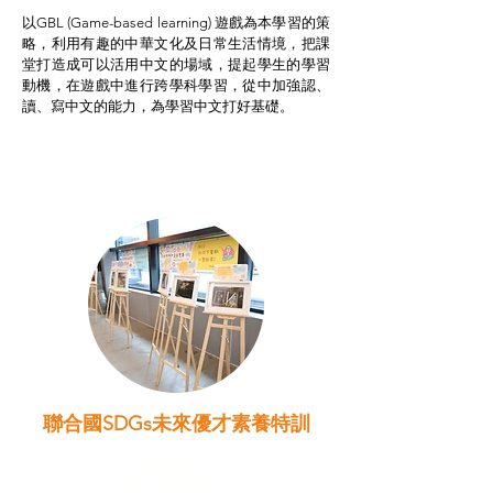
以GBL (Game-based learning) 遊戲為本學習的策
略，利用有趣的中華文化及日常生活情境，把課
堂打造成可以活用中文的場域，提起學生的學習
動機，在遊戲中進行跨學科學習，從中加強認、
讀、寫中文的能力，為學習中文打好基礎。
聯合國SDGs未來優才素養特訓
智啟學教計劃
我的行動承諾2.0