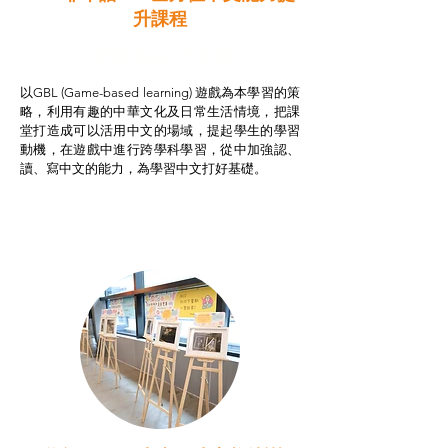
升課程
非華語學生綜合支援津貼
以GBL (Game-based learning) 遊戲為本學習的策
略，利用有趣的中華文化及日常生活情境，把課
堂打造成可以活用中文的場域，提起學生的學習
動機，在遊戲中進行跨學科學習，從中加強認、
讀、寫中文的能力，為學習中文打好基礎。