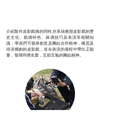
推廣自主語文學習（普通
話）
非華語學生綜合支援津貼
介紹製作皮影戲偶的同時,亦系統教授皮影戲的歷
史文化、戲偶特色、操偶技巧及表演等相關知
識；學員們可發揮創意及團結合作精神，構思及
排演獨創的皮影戲，並在表演的過程中帶出正能
量，發揮同儕友愛，互助互勉的團結精神。
Aerial Photography
航空拍攝及錄像製作