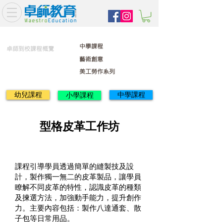
中學課程
卓師到校課程概覽
藝術創意
美工勞作系列
幼兒課程
中學課程
小學課程
型格皮革工作坊
課程引導學員透過簡單的縫製技及設
計，製作獨一無二的皮革製品，讓學員
瞭解不同皮革的特性，認識皮革的種類
及揀選方法，加強動手能力，提升創作
力。主要內容包括：製作八達通套、散
子包等日常用品。