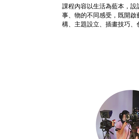
課程內容以生活為藍本，設
事、物的不同感受，既開啟藝
構、主題設立、插畫技巧、