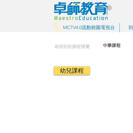
MCTV4.0流動校園電視台
中學課程
卓師到校課程概覽
幼兒課程