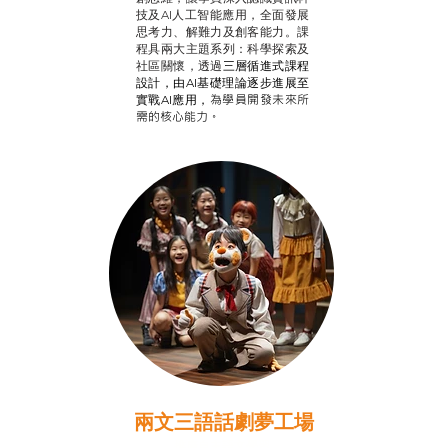
技及AI人工智能應用，全面發展
思考力、解難力及創客能力。課
程具兩大主題系列：科學探索及
社區關懷，透過
三層循進式課程
設計，
由AI基礎理論逐步進展至
為學員開發未來所
實戰AI應用，
需的核心能力。
兩文三語話劇夢工場
推廣自主語文學習