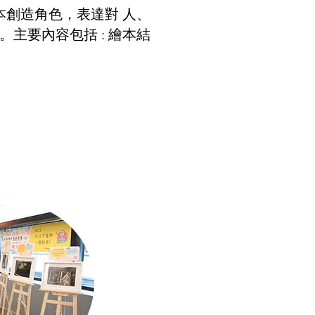
本創造角色，表達對 人、
主要內容包括 : 繪本結