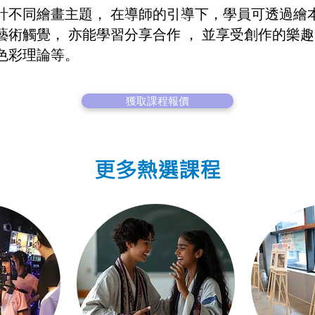
計不同繪畫主題， 在導師的引導下，學員可透過繪
術觸覺， 亦能學習分享合作 ， 並享受創作的樂趣。
色彩理論等。
獲取課程報價
更多熱選課程