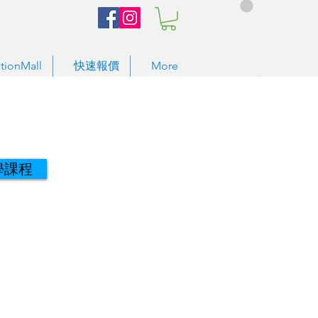
tionMall
快速報價
More
學課程