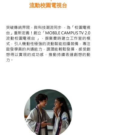
流動校園電視台
STEAM跨學科學習目標
突破傳統界限，與科技潮流同步 ，為「校園電視
台」重新定義！創立「MOBILE CAMPUS TV 2.0
流動校園電視台 」，摒棄費時建立工作室的模
式，引人機動性極強的流動智能拍攝裝備，專注
啟發學員的共通能力，譔潛能輕鬆發揮，感受創
想得以實現的成功感，推動持續表達創想的動
力。