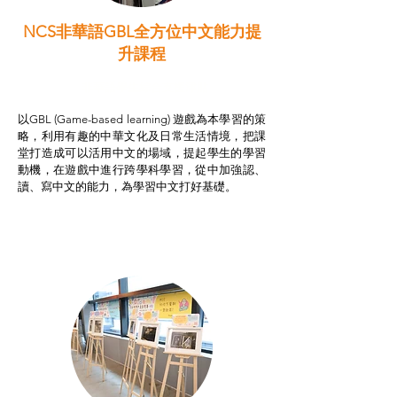
NCS非華語GBL全方位中文能力提
升課程
非華語學生綜合支援津貼
以GBL (Game-based learning) 遊戲為本學習的策
略，利用有趣的中華文化及日常生活情境，把課
堂打造成可以活用中文的場域，提起學生的學習
動機，在遊戲中進行跨學科學習，從中加強認、
讀、寫中文的能力，為學習中文打好基礎。