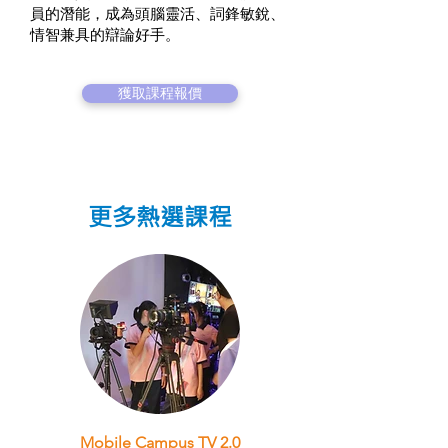
員的潛能，成為頭腦靈活、詞鋒敏銳、
情智兼具的辯論好手。
獲取課程報價
更多熱選課程
Mobile Campus TV 2.0