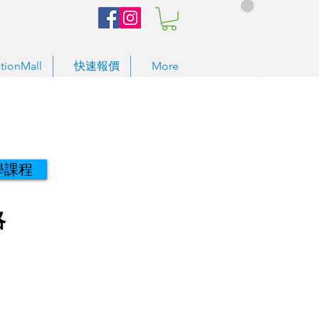
tionMall
快速報價
More
學課程
略