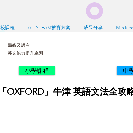
到校課程
A.I. STEAM教育方案
成果分享
Meduca
學術及語言
英文能力提升系列
小學課程
中
「OXFORD」牛津 英語文法全攻