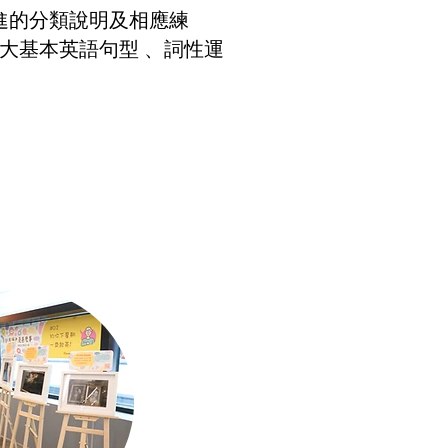
進的分類說明及相應練
大基本英語句型 、詞性運