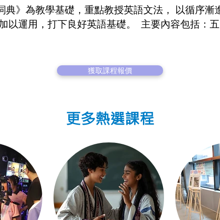
詞典》為教學基礎，重點教授英語文法， 以循序漸
並加以運用，打下良好英語基礎。 主要內容包括：五
獲取課程報價
更多熱選課程