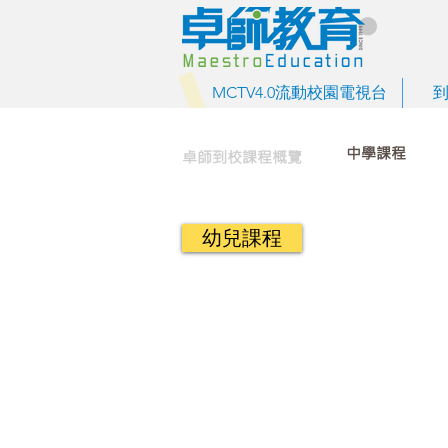
MCTV4.0流動校園電視台
中學課程
卓師到校課程概覽
幼兒課程