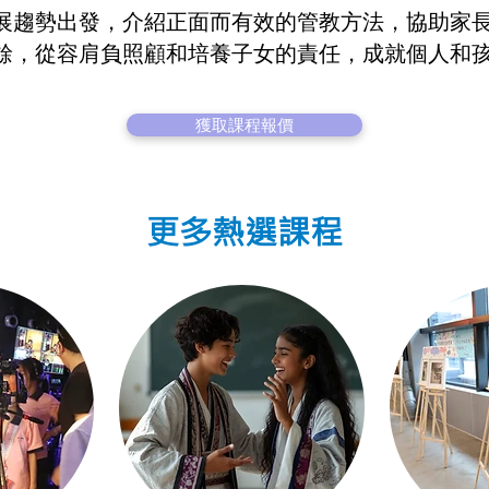
展趨勢出發，介紹正面而有效的管教方法，協助家
餘，從容肩負照顧和培養子女的責任，成就個人和
獲取課程報價
更多熱選課程