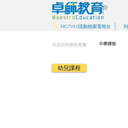
MCTV4.0流動校園電視台
中學課程
卓師到校課程概覽
幼兒課程