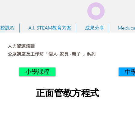
到校課程
A.I. STEAM教育方案
成果分享
Meduca
人力資源培訓
公眾講座及工作坊「個人‧ 家長 ‧ 親子 」系列
小學課程
中
正面管教方程式