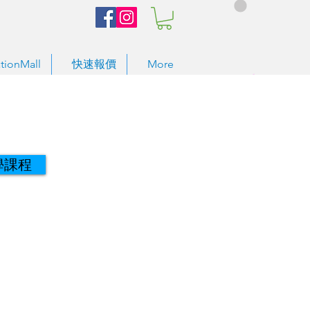
tionMall
快速報價
More
學課程