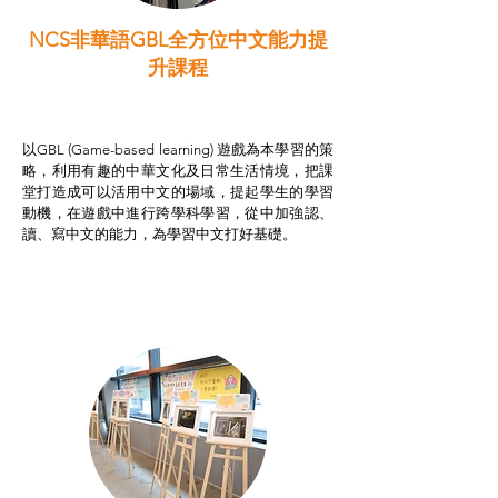
NCS非華語GBL全方位中文能力提
升課程
非華語學生綜合支援津貼
以GBL (Game-based learning) 遊戲為本學習的策
略，利用有趣的中華文化及日常生活情境，把課
堂打造成可以活用中文的場域，提起學生的學習
動機，在遊戲中進行跨學科學習，從中加強認、
讀、寫中文的能力，為學習中文打好基礎。