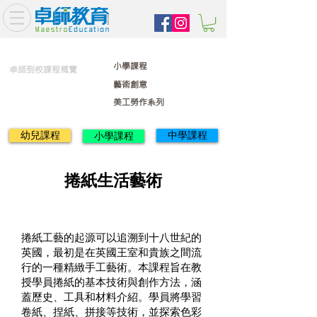
小學課程
卓師到校課程概覽
藝術創意
美工勞作系列
幼兒課程
中學課程
小學課程
捲紙生活藝術
捲紙工藝的起源可以追溯到十八世紀的
英國，最初是在英國王室和貴族之間流
行的一種精緻手工藝術。本課程旨在教
授學員捲紙的基本技術與創作方法，涵
蓋歷史、工具和材料介紹。學員將學習
卷紙、捏紙、拼接等技術，並探索色彩