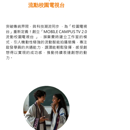
流動校園電視台
STEAM跨學科學習目標
突破傳統界限，與科技潮流同步 ，為「校園電視
台」重新定義！創立「MOBILE CAMPUS TV 2.0
流動校園電視台 」，摒棄費時建立工作室的模
式，引人機動性極強的流動智能拍攝裝備，專注
啟發學員的共通能力，譔潛能輕鬆發揮，感受創
想得以實現的成功感，推動持續表達創想的動
力。