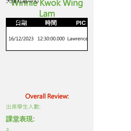
天瑞社區中心
Winnie Kwok Wing
Lam
P.1-2
劍橋Starters
日期
時間
PIC
16/12/2023
12:30:00.000
Lawrence Lo
Overall Review:
​出席學生人數:
課堂表現:
3