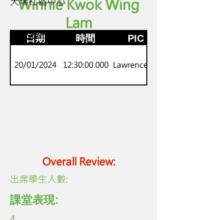
天瑞社區中心
Winnie Kwok Wing
Lam
P.1-2
劍橋Starters
日期
時間
PIC
20/01/2024
12:30:00.000
Lawrence Lo
Overall Review:
​出席學生人數:
課堂表現:
4