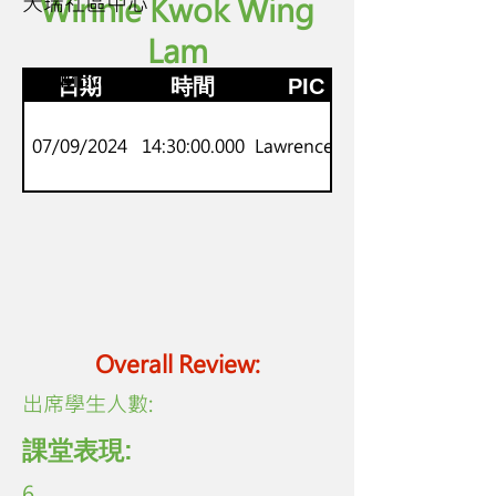
天瑞社區中心
Winnie Kwok Wing
Lam
P.3-4
劍橋Movers
日期
時間
PIC
07/09/2024
14:30:00.000
Lawrence Lo
Overall Review:
​出席學生人數:
課堂表現:
6