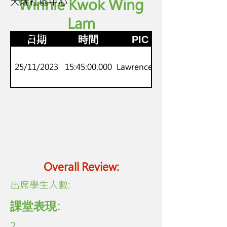
天瑞社區中心
Winnie Kwok Wing
Lam
P.5-6
劍橋Flyers
日期
時間
PIC
25/11/2023
15:45:00.000
Lawrence Lo
Overall Review:
​出席學生人數:
課堂表現:
2