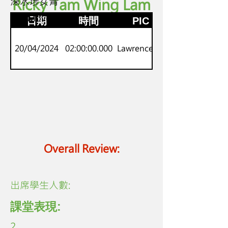
深水埗女青
Ricky Tam Wing Lam
P3-4
劍橋Movers
日期
時間
PIC
20/04/2024
02:00:00.000
Lawrence Lo
Overall Review:
​出席學生人數:
課堂表現:
2